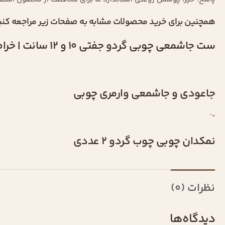
همچنین برای خرید محصولات مشابه به صفحات زیر مراجعه کنی
ست جاشمعی چوبی گردو جفتی 10 و 12 سانت | خراطی دستی | شمعدان دکوری مینیمال رزیک وود
جاعودی و جاشمعی وارمری چوبی
“`
نمکدان چوبی چوب گردو 2 عددی
نظرات (0)
دیدگاه‌ها