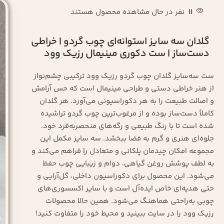
11
نفر در حال مشاهده محصول هستند
گلدان سه‌ سایز استوانه‌ای چوب گردو | خراطی
دست‌ساز | ست دکوری مینیمال رزیک وود
ست سه‌سایز گلدان چوب گردو رزیک وود ترکیبی چشم‌نواز
از هنر خراطی دستی و طراحی مینیمال است که حس آرامش
و اصالت طبیعت را به هر دکوراسیونی می‌آورد. هر گلدان
کاملاً دست‌ساز بوده و از مرغوب‌ترین چوب گردو تراشیده
شده است تا با رنگ طبیعی و رگه‌های منحصر‌به‌فرد خود،
جلوه‌ای هنری و گرم به فضا ببخشد. سه سایز مکمل این
مجموعه امکان چیدمان پلکانی و متعادل را فراهم می‌کند و
به لطف پوشش روغن گیاهی، دوام و زیبایی چوب حفظ
می‌شود. این محصول برای دکوراسیون داخلی، گل‌آرایی و
حتی هدیه‌ای خاص ایده‌آل است و با سایر اکسسوری‌های
چوبی به‌راحتی هماهنگ می‌شود. همین حالا محصولات
رزیک وود را در سایت ببینید و محیط خود را متفاوت کنید!