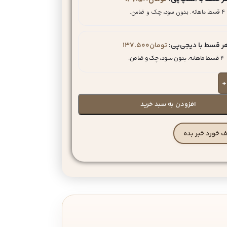
۴ قسط ماهانه. بدون سود، چک و ضامن.
ر قسط با دیجی‌پی:
تومان
137.500
۴ قسط ماهانه. بدون سود، چک و ضامن.
+
افزودن به سبد خرید
 خورد خبر بده