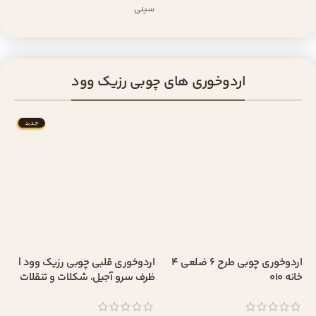
سینی
اردوخوری های چوبی رزیک وود
جدید
اردوخوری چوبی طرح 6 ضلعی 4
اردوخوری قلبی چوبی رزیک وود |
خانه 010
ظرف سرو آجیل، شکلات و تنقلات