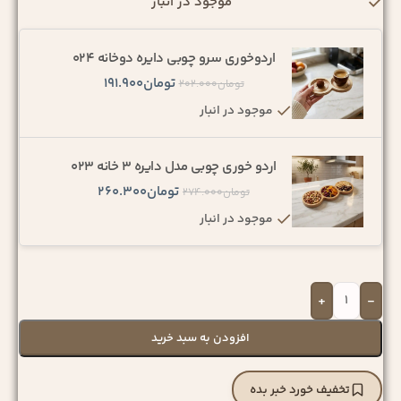
موجود در انبار
اردوخوری سرو چوبی دایره دوخانه 024
تومان
191.900
تومان
202.000
موجود در انبار
اردو خوری چوبی مدل دایره 3 خانه 023
تومان
260.300
تومان
274.000
موجود در انبار
+
-
افزودن به سبد خرید
تخفیف خورد خبر بده