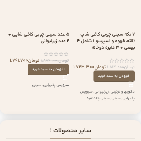
۷ تکه سینی چوبی کافی شاپ
5 عدد سینی چوبی کافی شاپی +
(لاته، قهوه و اسپرسو ) شامل ۴
2 عدد زیرلیوانی
بیضی + ۳ دایره دوخانه
تومان
1.791.700
تومان
1.886.000
تومان
1.723.300
تومان
1.814.000
افزودن به سبد خرید
افزودن به سبد خرید
سرویس پذیرایی
,
سینی
دکوری و تزئینی
,
زیرلیوانی
,
سرویس
پذیرایی
,
سینی
,
سینی چندنفره
سایر محصولات !