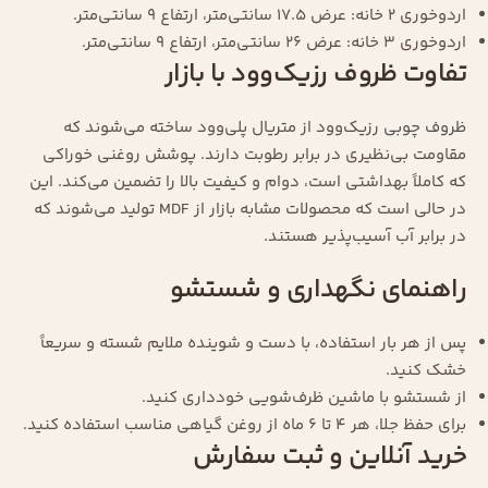
اردوخوری ۲ خانه: عرض ۱۷.۵ سانتی‌متر، ارتفاع ۹ سانتی‌متر.
اردوخوری ۳ خانه: عرض ۲۶ سانتی‌متر، ارتفاع ۹ سانتی‌متر.
تفاوت ظروف رزیک‌وود با بازار
ظروف چوبی
رزیک‌وود از متریال پلی‌وود ساخته می‌شوند که
مقاومت بی‌نظیری در برابر رطوبت دارند. پوشش روغنی خوراکی
که کاملاً بهداشتی است، دوام و کیفیت بالا را تضمین می‌کند. این
در حالی است که محصولات مشابه بازار از MDF تولید می‌شوند که
در برابر آب آسیب‌پذیر هستند.
راهنمای نگهداری و شستشو
پس از هر بار استفاده، با دست و شوینده ملایم شسته و سریعاً
خشک کنید.
از شستشو با ماشین ظرف‌شویی خودداری کنید.
برای حفظ جلا، هر ۴ تا ۶ ماه از روغن گیاهی مناسب استفاده کنید.
خرید آنلاین و ثبت سفارش