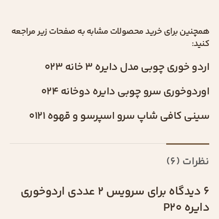
همچنین برای خرید محصولات مشابه به صفحات زیر مراجعه
کنید:
اردو خوری چوبی مدل دایره 3 خانه 023
اوردوخوری سرو چوبی دایره دوخانه 024
سینی کافی شاپ سرو اسپرسو و قهوه 0121
نظرات (6)
6 دیدگاه برای
سرویس 2 عددی اردوخوری
دایره P20