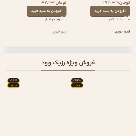
تومان
274.000
تومان
187.000
افزودن به سبد خرید
افزودن به سبد خرید
موجود در انبار
موجود در انبار
اردو خوری
اردو خوری
فروش ویژه رزیک وود
-49%
-39%
جدید
جدید