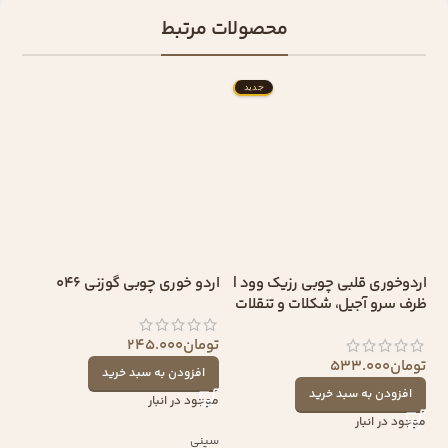
محصولات مرتبط
جدید
اردوخوری قلبی چوبی رزیک وود |
اردو خوری چوبی گوزنی 046
ظرف سرو آجیل، شکلات و تنقلات
تومان
245.000
تومان
533.000
افزودن به سبد خرید
افزودن به سبد خرید
موجود در انبار
موجود در انبار
سینی