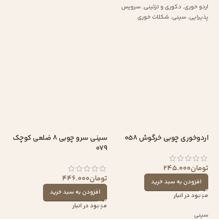
اردو خوری
,
دکوری و تزئینی
,
سرویس
پذیرایی
,
سینی
,
شکلات خوری
اردوخوری چوبی خرگوش 058
سینی سرو چوبی 8 ضلعی کوچک
079
تومان
245.000
تومان
446.000
افزودن به سبد خرید
افزودن به سبد خرید
موجود در انبار
موجود در انبار
سینی