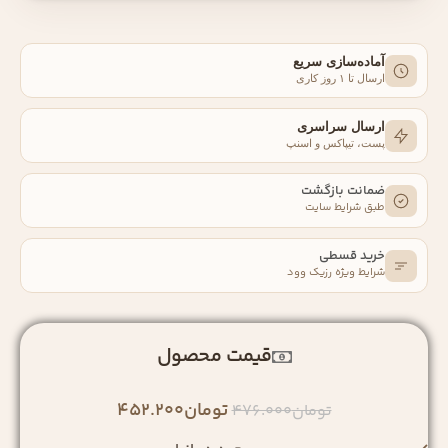
آماده‌سازی سریع
ارسال تا ۱ روز کاری
ارسال سراسری
پست، تیپاکس و اسنپ
ضمانت بازگشت
طبق شرایط سایت
خرید قسطی
شرایط ویژه رزیک‌ وود
قیمت محصول
تومان
452.200
تومان
476.000