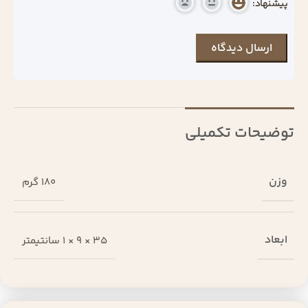
پیشنهاد:
توضیحات تکمیلی
وزن
180 گرم
ابعاد
35 × 9 × 1 سانتیمتر