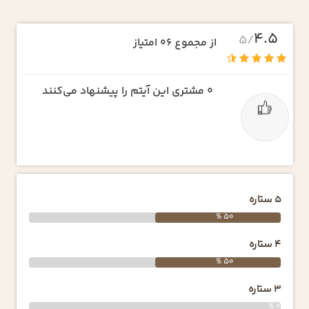
4.5
/5
از مجموع 06 امتیاز
0
مشتری این آیتم را پیشنهاد می‌کنند
5 ستاره
50 %
4 ستاره
50 %
3 ستاره
0 %