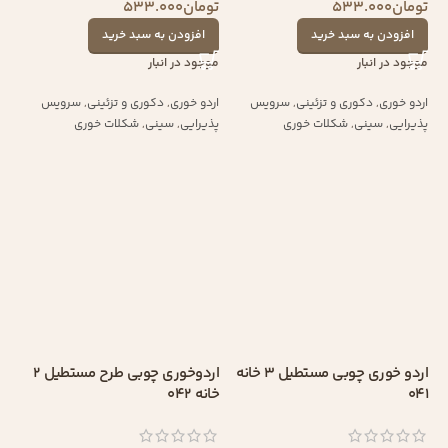
تومان
533.000
تومان
533.000
افزودن به سبد خرید
افزودن به سبد خرید
موجود در انبار
موجود در انبار
اردو خوری
,
دکوری و تزئینی
,
سرویس
اردو خوری
,
دکوری و تزئینی
,
سرویس
پذیرایی
,
سینی
,
شکلات خوری
پذیرایی
,
سینی
,
شکلات خوری
اردو خوری چوبی مستطیل 3 خانه
اردوخوری چوبی طرح مستطیل 2
041
خانه 042