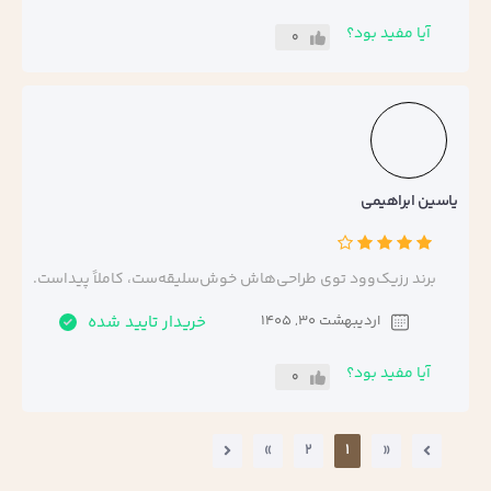
آیا مفید بود؟
0
یاسین ابراهیمی
برند رزیک‌وود توی طراحی‌هاش خوش‌سلیقه‌ست، کاملاً پیداست.
اردیبهشت 30, 1405
خریدار تایید شده
آیا مفید بود؟
0
»
2
1
«