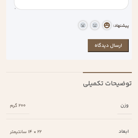
پیشنهاد:
توضیحات تکمیلی
وزن
200 گرم
ابعاد
22 × 14 سانتیمتر