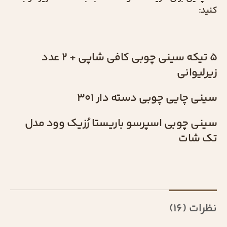
کنید:
5 تیکه سینی چوبی کافی شاپی + 2 عدد
زیرلیوانی
سینی چایی چوبی دسته دار 301
سینی چوبی اسپرسو باریستا رُزیک وود مدل
تک شات
نظرات (16)