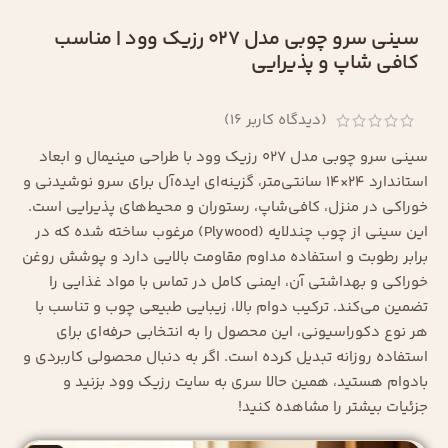
سینی سرو چوبی مدل 027 رزیک وود | مناسب
کافی شاپ و پذیرایی
(دیدگاه کاربر
16
)
سینی سرو چوبی مدل 027 رزیک وود با طراحی مینیمال و ابعاد
استاندارد 24×14 سانتی‌متر، گزینه‌ای ایده‌آل برای سرو نوشیدنی و
خوراکی در منزل، کافی‌شاپ، رستوران و محیط‌های پذیرایی است.
این سینی از چوب چندلایه (Plywood) مرغوب ساخته شده که در
برابر رطوبت و استفاده مداوم مقاومت بالایی دارد و پوشش روغن
خوراکی و بهداشتی آن، ایمنی کامل در تماس با مواد غذایی را
تضمین می‌کند. ترکیب دوام بالا، زیبایی طبیعی چوب و تناسب با
هر نوع دکوراسیونی، این محصول را به انتخابی حرفه‌ای برای
استفاده روزانه تبدیل کرده است. اگر به دنبال محصولی کاربردی و
بادوام هستید، همین حالا سری به سایت رزیک وود بزنید و
جزئیات بیشتر را مشاهده کنید!