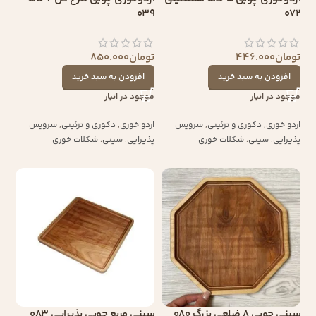
039
072
تومان
446.000
تومان
850.000
افزودن به سبد خرید
افزودن به سبد خرید
موجود در انبار
موجود در انبار
اردو خوری
,
دکوری و تزئینی
,
سرویس
اردو خوری
,
دکوری و تزئینی
,
سرویس
پذیرایی
,
سینی
,
شکلات خوری
پذیرایی
,
سینی
,
شکلات خوری
سینی چوبی 8 ضلعی بزرگ 080
سینی مربع چوبی پذیرایی 083