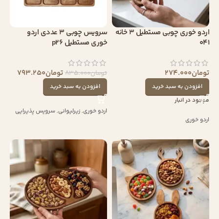
اردو خوری چوبی مستطیل 3 خانه
سرویس چوبی 3 عددی اردو
041
خوری مستطیل p26
تومان
274.000
تومان
793.250
تومان
835.000
افزودن به سبد خرید
افزودن به سبد خرید
موجود در انبار
اردو خوری
,
زیرلیوانی
,
سرویس پذیرایی
اردو خوری