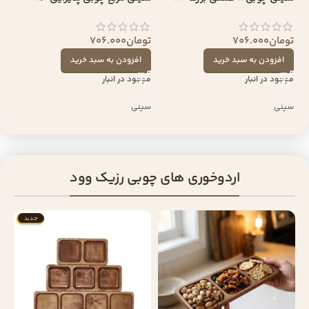
تومان
706.000
تومان
706.000
افزودن به سبد خرید
افزودن به سبد خرید
موجود در انبار
موجود در انبار
سینی
سینی
اردوخوری های چوبی رزیک وود
جدید