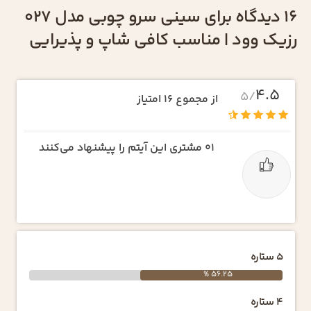
16 دیدگاه برای
سینی سرو چوبی مدل 027
رزیک وود | مناسب کافی شاپ و پذیرایی
4.5
/5
از مجموع 16 امتیاز
01
مشتری این آیتم را پیشنهاد می‌کنند
5 ستاره
56.25 %
4 ستاره