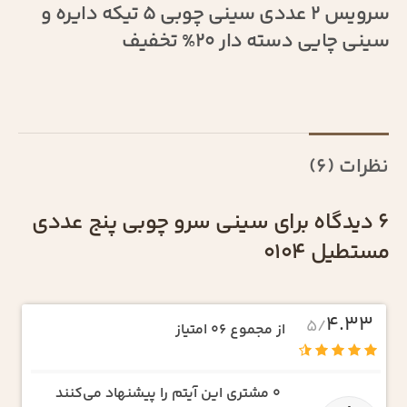
سرویس 2 عددی سینی چوبی 5 تیکه دایره و
سینی چایی دسته دار 20% تخفیف
نظرات (6)
6 دیدگاه برای
سینی سرو چوبی پنج عددی
مستطیل 0104
4.33
/5
از مجموع 06 امتیاز
0
مشتری این آیتم را پیشنهاد می‌کنند