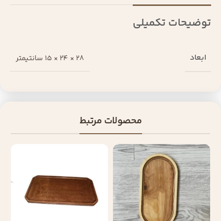
توضیحات تکمیلی
ابعاد
28 × 24 × 15 سانتیمتر
محصولات مرتبط