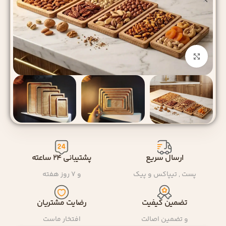
بزرگنمایی تصویر
ارسال سریع
پشتیبانی ۲۴ ساعته
پست , تیپاکس و پیک
و ۷ روز هفته
تضمین کیفیت
رضایت مشتریان
و تضمین اصالت
افتخار ماست