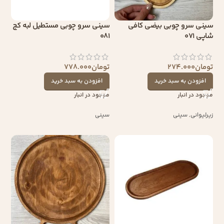
سینی سرو چوبی بیضی کافی
سینی سرو چوبی مستطیل لبه کج
شاپی 071
081
تومان
274.000
تومان
778.000
افزودن به سبد خرید
افزودن به سبد خرید
موجود در انبار
موجود در انبار
زیرلیوانی
,
سینی
سینی