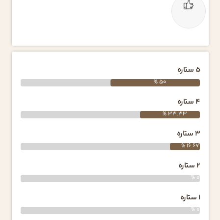
5 ستاره
50 %
4 ستاره
33.33 %
3 ستاره
16.67 %
2 ستاره
0 %
1 ستاره
0 %