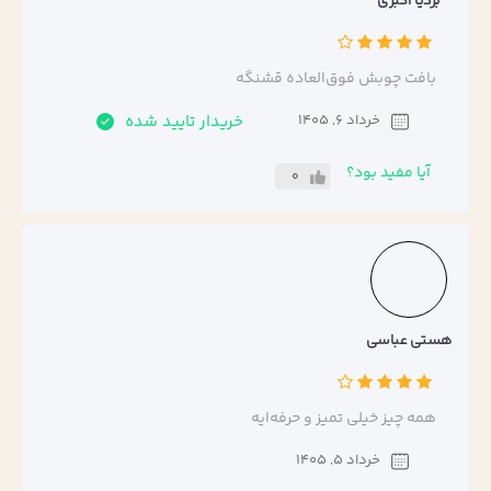
بردیا اکبری
بافت چوبش فوق‌العاده قشنگه
خرداد 6, 1405
خریدار تایید شده
آیا مفید بود؟
0
هستی عباسی
همه چیز خیلی تمیز و حرفه‌ایه
خرداد 5, 1405