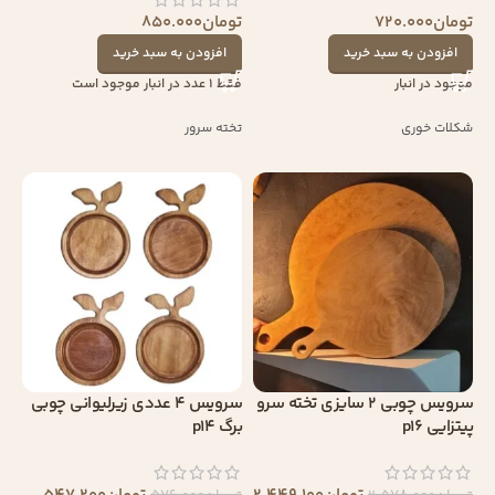
تومان
720.000
تومان
850.000
افزودن به سبد خرید
افزودن به سبد خرید
موجود در انبار
فقط 1 عدد در انبار موجود است
شکلات خوری
تخته سرور
سرویس چوبی 2 سایزی تخته سرو
سرویس 4 عددی زیرلیوانی چوبی
پیتزایی p16
برگ p14