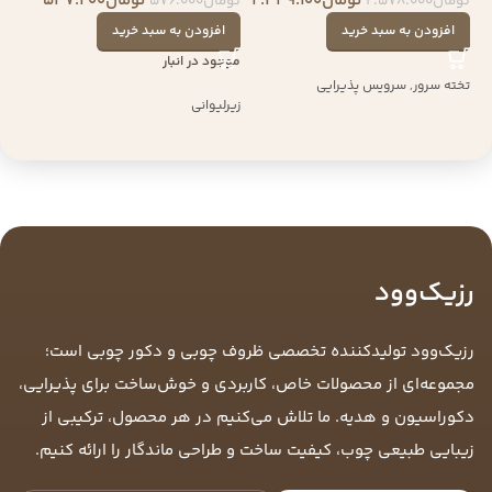
تومان
2.449.100
تومان
547.200
تومان
2.578.000
تومان
576.000
افزودن به سبد خرید
افزودن به سبد خرید
موجود در انبار
تخته سرور
,
سرویس پذیرایی
زیرلیوانی
رزیک‌وود
رزیک‌وود تولیدکننده تخصصی ظروف چوبی و دکور چوبی است؛
مجموعه‌ای از محصولات خاص، کاربردی و خوش‌ساخت برای پذیرایی،
دکوراسیون و هدیه. ما تلاش می‌کنیم در هر محصول، ترکیبی از
زیبایی طبیعی چوب، کیفیت ساخت و طراحی ماندگار را ارائه کنیم.