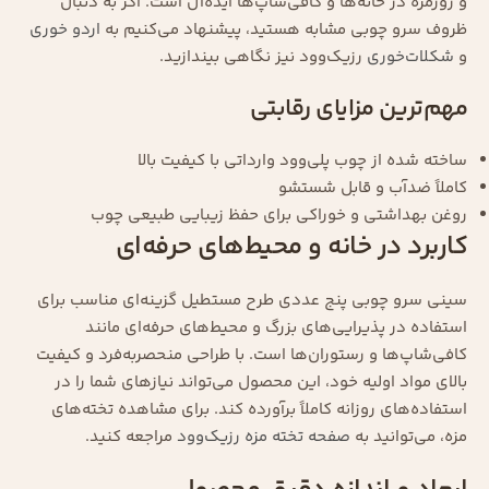
و روزمره در خانه‌ها و کافی‌شاپ‌ها ایده‌آل است. اگر به دنبال
ظروف سرو چوبی مشابه هستید، پیشنهاد می‌کنیم به
اردو خوری
و
شکلات‌خوری
رزیک‌وود نیز نگاهی بیندازید.
مهم‌ترین مزایای رقابتی
ساخته شده از چوب پلی‌وود وارداتی با کیفیت بالا
کاملاً ضدآب و قابل شستشو
روغن بهداشتی و خوراکی برای حفظ زیبایی طبیعی چوب
کاربرد در خانه و محیط‌های حرفه‌ای
سینی سرو چوبی پنج عددی طرح مستطیل گزینه‌ای مناسب برای
استفاده در پذیرایی‌های بزرگ و محیط‌های حرفه‌ای مانند
کافی‌شاپ‌ها و رستوران‌ها است. با طراحی منحصر‌به‌فرد و کیفیت
بالای مواد اولیه خود، این محصول می‌تواند نیازهای شما را در
استفاده‌های روزانه کاملاً برآورده کند. برای مشاهده تخته‌های
مزه، می‌توانید به
صفحه تخته مزه رزیک‌وود
مراجعه کنید.