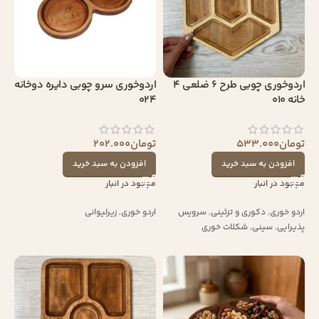
اردوخوری چوبی طرح 6 ضلعی 4
اردوخوری سرو چوبی دایره دوخانه
خانه 010
024
تومان
533.000
تومان
202.000
افزودن به سبد خرید
افزودن به سبد خرید
موجود در انبار
موجود در انبار
اردو خوری
,
دکوری و تزئینی
,
سرویس
اردو خوری
,
زیرلیوانی
پذیرایی
,
سینی
,
شکلات خوری