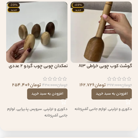
-39%
-49%
جدید
جدید
گوشت کوب چوبی خراطی 813
نمکدان چوبی چوب گردو 2 عددی
تومان
162.726
تومان
254.406
تومان
317.000
تومان
420.000
افزودن به سبد خرید
افزودن به سبد خرید
دکوری و تزئینی
,
لوازم جانبی آشپزخانه
دکوری و تزئینی
,
سرویس پذیرایی
,
لوازم
جانبی آشپزخانه