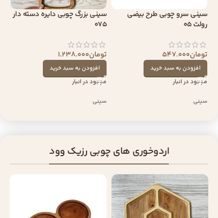
سینی سرو چوبی طرح بیضی
سینی بزرگ چوبی دایره دسته دار
رولت 05
075
تومان
547.000
تومان
1.238.000
افزودن به سبد خرید
افزودن به سبد خرید
موجود در انبار
موجود در انبار
سینی
سینی
اردوخوری های چوبی رزیک وود