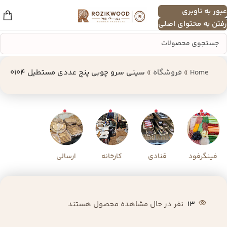
عبور به ناوبری
منو
رفتن به محتوای اصلی
Home
»
فروشگاه
»
سینی سرو چوبی پنج عددی مستطیل 0104
فینگرفود
قنادی
کارخانه
ارسالی
13
نفر در حال مشاهده محصول هستند