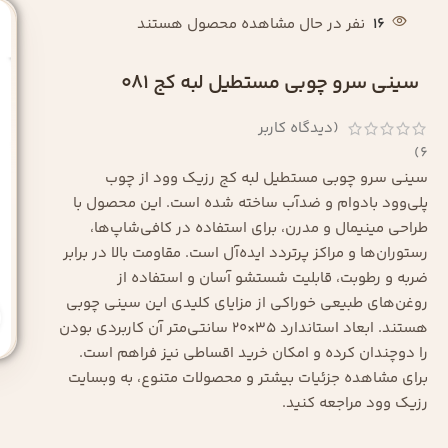
16
نفر در حال مشاهده محصول هستند
سینی سرو چوبی مستطیل لبه کج 081
(دیدگاه کاربر
)
6
سینی سرو چوبی مستطیل لبه کج رزیک وود از چوب
پلی‌وود بادوام و ضدآب ساخته شده است. این محصول با
طراحی مینیمال و مدرن، برای استفاده در کافی‌شاپ‌ها،
رستوران‌ها و مراکز پرتردد ایده‌آل است. مقاومت بالا در برابر
ضربه و رطوبت، قابلیت شستشو آسان و استفاده از
روغن‌های طبیعی خوراکی از مزایای کلیدی این سینی چوبی
هستند. ابعاد استاندارد 35×20 سانتی‌متر آن کاربردی بودن
را دوچندان کرده و امکان خرید اقساطی نیز فراهم است.
برای مشاهده جزئیات بیشتر و محصولات متنوع، به وبسایت
رزیک وود مراجعه کنید.