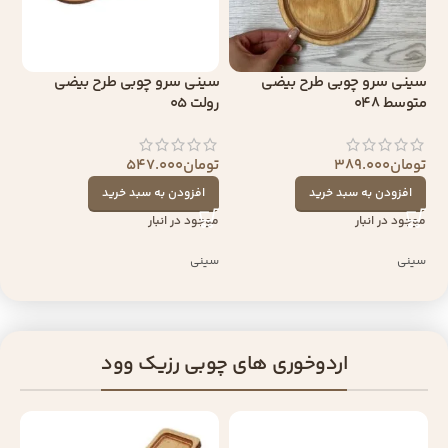
سینی سرو چوبی طرح بیضی
سینی سرو چوبی طرح بیضی
متوسط 048
رولت 05
تومان
389.000
تومان
547.000
افزودن به سبد خرید
افزودن به سبد خرید
موجود در انبار
موجود در انبار
سینی
سینی
اردوخوری های چوبی رزیک وود