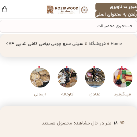
عبور به ناوبری
منو
رفتن به محتوای اصلی
Home
»
فروشگاه
»
سینی سرو چوبی بیضی کافی شاپی 074
فینگرفود
قنادی
کارخانه
ارسالی
18
نفر در حال مشاهده محصول هستند