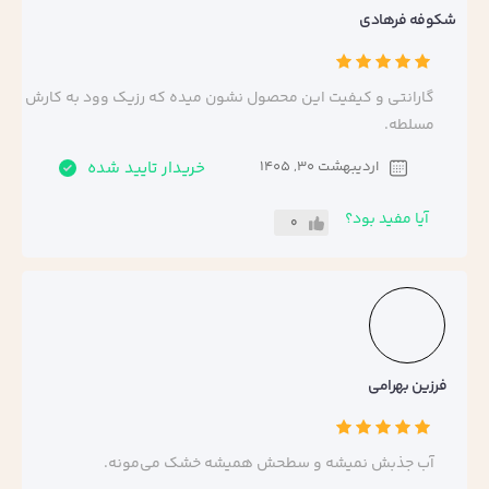
شکوفه فرهادی
گارانتی و کیفیت این محصول نشون میده که رزیک وود به کارش
مسلطه.
اردیبهشت 30, 1405
خریدار تایید شده
آیا مفید بود؟
0
فرزین بهرامی
آب جذبش نمیشه و سطحش همیشه خشک می‌مونه.