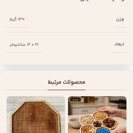
وزن
130 گرم
ابعاد
21 × 12 سانتیمتر
محصولات مرتبط
جدید