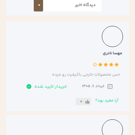
مهسا نادری
حس محصولات خارجی باکیفیت رو میده
خرداد 6, 1405
خریدار تایید شده
آیا مفید بود؟
0