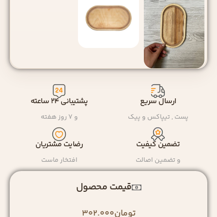
ارسال سریع
پشتیبانی ۲۴ ساعته
پست , تیپاکس و پیک
و ۷ روز هفته
تضمین کیفیت
رضایت مشتریان
و تضمین اصالت
افتخار ماست
قیمت محصول
تومان
302.000