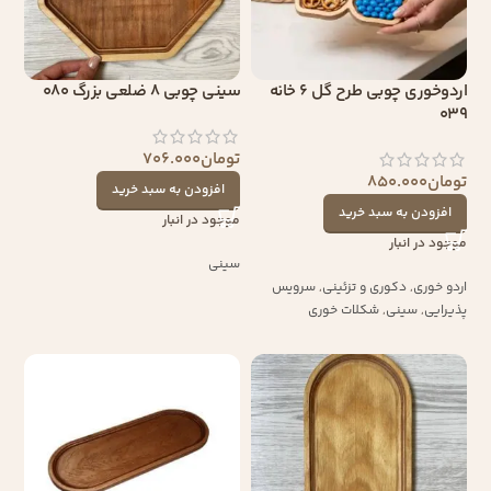
اردوخوری چوبی طرح گل 6 خانه
سینی چوبی 8 ضلعی بزرگ 080
039
تومان
706.000
تومان
850.000
افزودن به سبد خرید
افزودن به سبد خرید
موجود در انبار
موجود در انبار
سینی
اردو خوری
,
دکوری و تزئینی
,
سرویس
پذیرایی
,
سینی
,
شکلات خوری