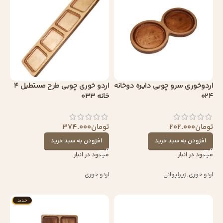
اردوخوری سرو چوبی دایره دوخانه
اردو خوری چوبی طرح مستطیل 4
024
خانه 033
تومان
202.000
تومان
374.000
افزودن به سبد خرید
افزودن به سبد خرید
موجود در انبار
موجود در انبار
اردو خوری
,
زیرلیوانی
اردو خوری
جدید