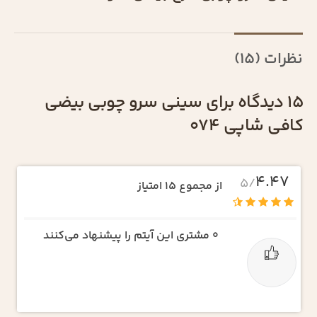
نظرات (15)
15 دیدگاه برای
سینی سرو چوبی بیضی
کافی شاپی 074
4.47
/5
از مجموع 15 امتیاز
0
مشتری این آیتم را پیشنهاد می‌کنند