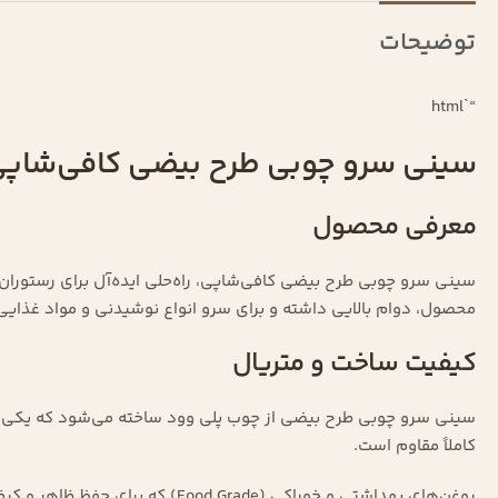
توضیحات
“`html
سینی سرو چوبی طرح بیضی کافی‌شاپ
معرفی محصول
سینی سرو چوبی طرح بیضی کافی‌شاپی، راه‌حلی ایده‌آل برای رستوران‌ها
محصول، دوام بالایی داشته و برای سرو انواع نوشیدنی و مواد غذا
کیفیت ساخت و متریال
سینی سرو چوبی طرح بیضی از چوب پلی وود ساخته می‌شود که یکی از 
کاملاً مقاوم است.
روغن‌های بهداشتی و خوراکی (Food Grade) که برای حفظ ظاهر و کیفیت این سینی به کار رفته‌اند، از جذب آب و چربی توسط چوب جلوگیری می‌کنند و دوام بیشتری به محصول می‌بخشند.