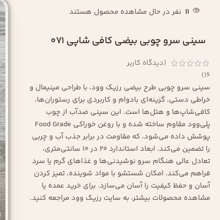
11
نفر در حال مشاهده محصول هستند
سینی سرو چوبی بیضی کافی شاپی 071
(دیدگاه کاربر
)
16
سینی سرو چوبی طرح بیضی رزیک وود، با طراحی مینیمال و
خراطی دستی، گزینه‌ای بادوام و کاربردی برای رستوران‌ها،
کافی‌شاپ‌ها و هتل‌ها است. این سینی ضدآب از چوب
پلی‌وود مقاوم ساخته شده و با روغن خوراکی Food Grade
پوشش داده می‌شود، که مقاومت در برابر جذب آب و چربی
را تضمین می‌کند. ابعاد استاندارد 20 در 10 سانتی‌متری،
تعادل عالی هنگام سرو نوشیدنی‌ها و غذاهای گرم یا سرد
فراهم می‌کند. امکان شستشو با مواد شوینده، تمیز کردن
آسان و حفظ کیفیت را آسان می‌سازد. برای خرید عمده یا
مشاهده محصولات بیشتر، به سایت رزیک وود مراجعه کنید.