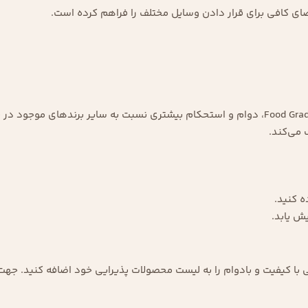
ضای کافی برای قرار دادن وسایل مختلف را فراهم کرده است.
رزیک‌وود با به کارگیری چوب‌های پلی وود با کیفیت بالا و روغن‌های Food Grade، دوام و استحکام بیشتری 
می‌کند.
 کنید.
ش یابد.
لی با کیفیت و بادوام را به لیست محصولات پذیرایی خود اضافه کنید. 