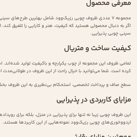
معرفی محصول
مجموعه ۷ عددی
ظروف چوبی
رزیک‌وود شامل بهترین طرح‌های
سینی
اگر به دنبال محصولی هستید که کیفیت، هنر و کارایی را تلفیق کند، ا
سینی چوبی پذیرایی
.
کیفیت ساخت و متریال
تمامی ظروف این مجموعه از چوب یکپارچه و باکیفیت تولید شده‌اند. 
کرده است. شما می‌توانید با خیال راحت از این ظروف در طولانی‌مدت ا
سطح صاف و پرداخت تخصصی، استحکام بی‌نظیری به این ظروف بخشیده ا
مزایای کاربردی در پذیرایی
این
ظروف چوبی
زیبا نه تنها برای پذیرایی در منزل، بلکه برای رویدا
اردووخوری‌های چوبی
رزیک‌وود نمونه‌هایی از این کاربردها هستند.
مهم‌ترین مزایای رقابتی