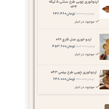
اردوخوری چوبی طرح سنتی 5 تیکه
034
تومان
642.460
تومان
706.000
موجود در انبار
اردو خوری مدل قارچ 028
تومان
453.600
تومان
504.000
موجود در انبار
اردوخوری چوبی طرح بیضی 043
تومان
648.000
تومان
720.000
موجود در انبار