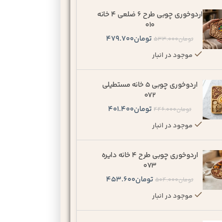
اردوخوری چوبی طرح 6 ضلعی 4 خانه
010
تومان
479.700
تومان
533.000
موجود در انبار
اردوخوری چوبی 5 خانه مستطیلی
072
تومان
401.400
تومان
446.000
موجود در انبار
اردوخوری چوبی طرح 4 خانه دایره
073
تومان
453.600
تومان
504.000
موجود در انبار