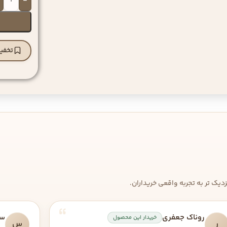
-
تخفیف
یک تر به تجربه واقعی خریداران.
روناک جعفری
سپ
خریدار این محصول
ر
س