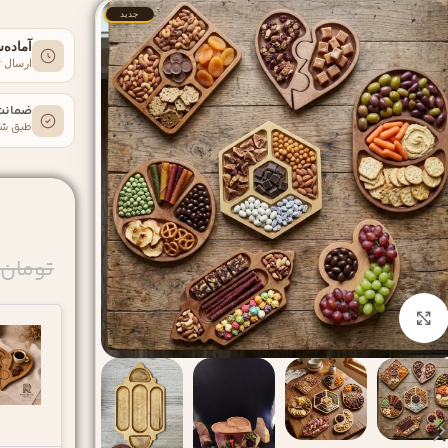
جدید
آماده‌
ارسال تا ۱ روز ک
ضمانت
طبق شر
تومان
بزرگنمایی تصویر