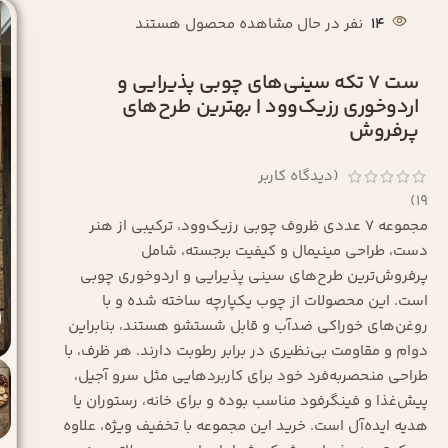
14
نفر در حال مشاهده محصول هستند
ست 7 تکه سینی‌های چوبی پذیرایی و
اردوخوری رزیک‌وود | بهترین طرح‌های
پرفروش
(دیدگاه کاربر
)
19
مجموعه ۷ عددی ظروف چوبی رزیک‌وود، ترکیبی از هنر
دست، طراحی مینیمال و کیفیت برجسته، شامل
پرفروش‌ترین طرح‌های سینی پذیرایی و اردوخوری چوبی
است. این محصولات از چوب یکپارچه ساخته شده و با
روغن‌های خوراکی ضدآب و قابل شستشو هستند، بنابراین
دوام و مقاومت بی‌نظیری در برابر رطوبت دارند. هر ظرف، با
طراحی منحصر‌به‌فرد خود برای کاربردهایی مثل سرو آجیل،
پیش‌غذا و فینگرفود مناسب بوده و برای خانه، رستوران یا
هدیه ایده‌آل است. خرید این مجموعه با تخفیف ویژه، علاوه