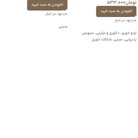
تومان
533.000
افزودن به سبد خرید
افزودن به سبد خرید
موجود در انبار
موجود در انبار
سینی
اردو خوری
,
دکوری و تزئینی
,
سرویس
پذیرایی
,
سینی
,
شکلات خوری