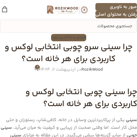
عبور به ناوبری
منو
رفتن به محتوای اصلی
آموزش و یادگیری چوب
چرا سینی سرو چوبی انتخابی لوکس و
کاربردی برای هر خانه است؟
0
RozikWood
در اردیبهشت 11, 1404
چرا سینی چوبی انتخابی لوکس و
کاربردی برای هر خانه است؟
سینی
یکی از پرکاربردترین وسایل در خانه، کافی‌شاپ، رستوران و حتی
محل کار است. اما وقتی صحبت از زیبایی و کیفیت به میان می‌آید،
سینی
چوبی
از سایر گزینه‌ها پیشی می‌گیرد. در این مقاله به مزایای
سینی