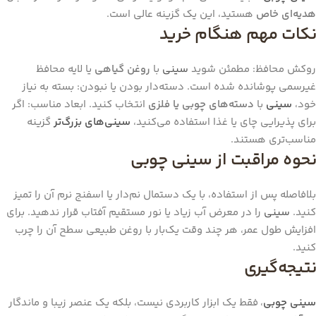
هدیه‌ای خاص
هستید، این یک گزینه عالی است.
نکات مهم هنگام خرید
روکش محافظ: مطمئن شوید
سینی
با
روغن گیاهی
یا لایه محافظ
غیرسمی پوشانده شده است. دسته‌دار بودن یا نبودن: بسته به نیاز
خود،
سینی
با
دسته‌های چوبی یا فلزی
انتخاب کنید. ابعاد مناسب: اگر
برای پذیرایی چای یا غذا استفاده می‌کنید،
سینی‌های بزرگ‌تر
گزینه
مناسب‌تری هستند.
نحوه مراقبت از
سینی چوبی
بلافاصله پس از استفاده، با یک دستمال نم‌دار یا اسفنج نرم آن را تمیز
کنید.
سینی
را در معرض آب زیاد یا نور مستقیم آفتاب قرار ندهید. برای
افزایش طول عمر، هر چند وقت یک‌بار با روغن طبیعی سطح آن را چرب
کنید.
نتیجه‌گیری
سینی چوبی
، فقط یک ابزار کاربردی نیست، بلکه یک عنصر زیبا و ماندگار