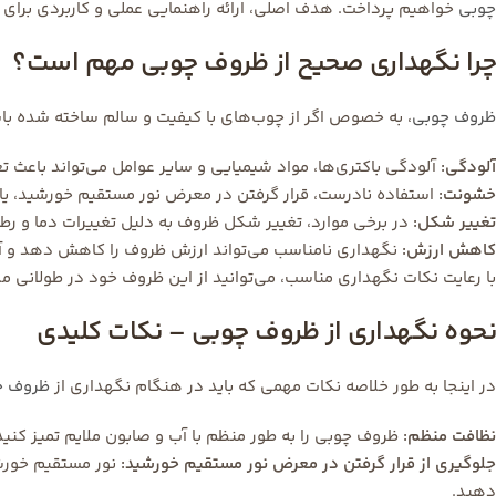
چوبی
خواهیم پرداخت. هدف اصلی، ارائه راهنمایی عملی و کاربردی برای 
چرا نگهداری صحیح از ظروف چوبی مهم است؟
ظروف چوبی
، به خصوص اگر از چوب‌های با کیفیت و سالم ساخته شده باشن
آلودگی:
آلودگی باکتری‌ها، مواد شیمیایی و سایر عوامل می‌تواند باعث ت
خشونت:
استفاده نادرست، قرار گرفتن در معرض نور مستقیم خورشید، ی
تغییر شکل:
در برخی موارد، تغییر شکل ظروف به دلیل تغییرات دما و رط
کاهش ارزش:
نگهداری نامناسب می‌تواند ارزش ظروف را کاهش دهد و آن‌
با رعایت نکات نگهداری مناسب، می‌توانید از این ظروف خود در طولانی مدت
نحوه نگهداری از ظروف چوبی – نکات کلیدی
در اینجا به طور خلاصه نکات مهمی که باید در هنگام نگهداری از
ظروف چ
نظافت منظم:
ظروف چوبی را به طور منظم با آب و صابون ملایم تمیز کنید
جلوگیری از قرار گرفتن در معرض نور مستقیم خورشید:
نور مستقیم خورشی
دهید.