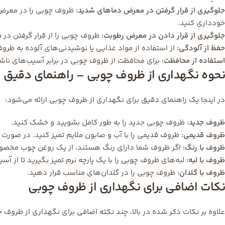
جلوگیری از قرار گرفتن در معرض دماهای شدید:
ظروف چوبی را در معرض دم
خودداری کنید.
جلوگیری از قرار دادن در معرض رطوبت:
ظروف چوبی را از قرار گرفتن در م
حفظ از آلودگی:
از استفاده از مواد غذایی یا نوشیدنی‌های آلوده به ظرو
استفاده از محافظت:
برای محافظت از ظروف چوبی در برابر آسیب‌های ناشی
نحوه نگهداری از ظروف چوبی – راهنمای دقیق
در اینجا یک راهنمای دقیق برای نگهداری از
ظروف چوبی
ارائه می‌شود:
ظروف جدید:
ظروف چوبی جدید را به طور کامل بشویید و خشک کنید.
ظروف قدیمی:
ظروف قدیمی را با آب و صابون ملایم تمیز کنید. در صورت 
ظروف با رنگ:
اگر ظروف شما دارای رنگ هستند، از یک روغن چوب مخصوص
ظروف با لبه:
لبه‌های ظروف چوبی را با یک پارچه نرم تمیز بگیرید تا از آ
ظروف با گلدان:
ظروف چوبی را در گلدان‌های مناسب قرار دهید.
نکات اضافی برای نگهداری از ظروف چوبی
علاوه بر نکات ذکر شده در بالا، چند نکته اضافی برای نگهداری از
ظروف چ