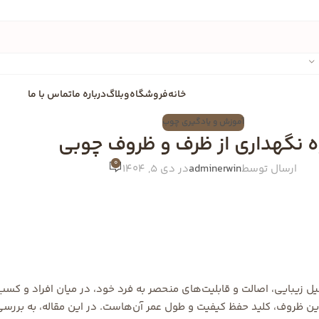
خانه
فروشگاه
وبلاگ
درباره ما
تماس با ما
آموزش و یادگیری چوب
 نگهداری از ظرف و ظروف چوبی
0
ارسال توسط
adminerwin
در دی 5, 1404
لیل زیبایی، اصالت و قابلیت‌های منحصر به فرد خود، در میان افراد و کسب‌
ین ظروف، کلید حفظ کیفیت و طول عمر آن‌هاست. در این مقاله، به برر