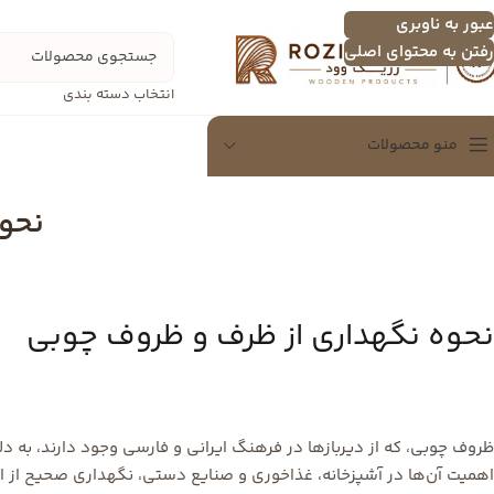
عبور به ناوبری
رفتن به محتوای اصلی
انتخاب دسته بندی
منو محصولات
نحوه
سینی
سینی چندنفره
اردو خوری
نحوه نگهداری از ظرف و ظروف چوبی
تخته سرور
شکلات خوری
دسرخوری و عسل خوری
ظروف چوبی
، که از دیربازها در فرهنگ ایرانی و فارسی وجود دارند، به د
سرویس پذیرایی
اهمیت آن‌ها در
آشپزخانه
، غذاخوری و صنایع دستی، نگهداری صحیح از ا