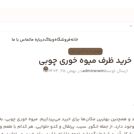
خانه
فروشگاه
وبلاگ
درباره ما
تماس با ما
آموزش و یادگیری چوب
خرید ظرف میوه خوری چوبی
0
ارسال توسط
adminerwin
در بهمن 25, 1404
 و همچنین بهترین مکان‌ها برای خرید می‌پردازیم. میوه خوری چوبی، به
جود دارد، از جمله انگور، سیب، پرتقال و کدو حلوایی، هر کدام با طعم و