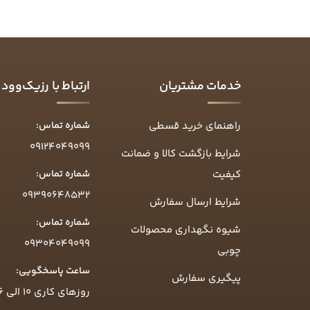
خدمات مشتریان
ارتباط با رزیک‌وود
راهنمای خرید قسطی
شماره تماس:
09124049099
شرایط بازگشت کالا و ضمانت
کیفیت
شماره تماس:
09390648532
شرایط ارسال سفارش
شماره تماس:
شیوه نگهداری محصولات
09304049099
چوبی
ساعت پاسخگویی:
پیگیری سفارش
روزهای کاری ۱۰ الی ۱۶