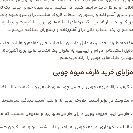
تازگی محصول، هنگام خرید باید به کیفیت میوه، طعم و بوی آن، اندازه و
آنلاین و مراکز خرید مراجعه کنید. در نهایت، خرید میوه خوری چوبی یک ت
در دنیای
آشپزخانه
و رستوران، انتخاب ظروف مناسب برای سرو میوه و میوه
رزیک وود
، با ارائه طیف گسترده‌ای از ظرف‌های چوبی با کیفیت و زیبا، ب
به عنوان یک انتخاب عالی برای
آشپزخانه
و رستوران شناخته می‌شوند.
مقدمه:
ظروف چوبی
، به دلیل داشتن ساختار داخلی مقاوم و قابلیت جذب 
دلیل استحکام، دوام و زیبایی، به عنوان یک انتخاب عالی برای
آشپزخانه
و
بهترین ظرف‌های چوبی را ارائه می‌دهیم.
مزایای خرید ظرف میوه چوبی
*
کیفیت بالا:
ظروف چوبی
از جنس چوب‌های طبیعی و با کیفیت بالا ساخته 
*
مقاومت در برابر آسیب:
ظروف چوبی
به راحتی آسیب دیدگی نمی‌شوند و م
*
طراحی زیبا:
ظروف چوبی
دارای طراحی‌های زیبا و متنوعی هستند که می‌
*
قابلیت نگهداری:
ظروف چوبی
به راحتی قابل شستشو و تمیز کردن هستن