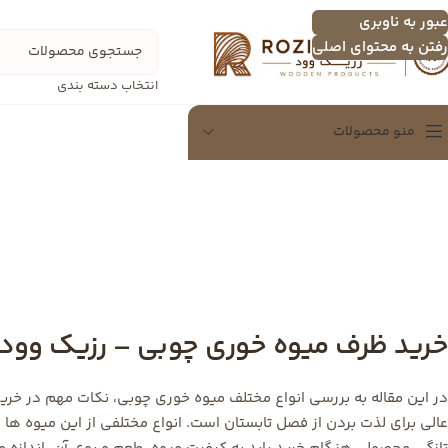
عبور به ناوبری
رفتن به محتوای اصلی
انتخاب دسته بندی
منو محصولات
سینی
سینی چندنفره
اردو خوری
تخته سرور
خرید ظرف میوه خوری چوبی – رزیک وود
شکلات خوری
دسرخوری و عسل خوری
در این مقاله به بررسی انواع مختلف میوه خوری چوبی، نکات مهم در خرید
سرویس پذیرایی
عالی برای لذت بردن از فصل تابستان است. انواع مختلفی از این میوه ها و