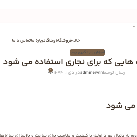
خانه
فروشگاه
وبلاگ
درباره ما
تماس با ما
آموزش و یادگیری چوب
 هایی که برای نجاری استفاده می شود
0
ارسال توسط
adminerwin
در دی 1, 1404
 می شود
وم به دنبال مواد اولیه با کیفیت و مناسب برای ساخت و بازسازی سازه‌ها