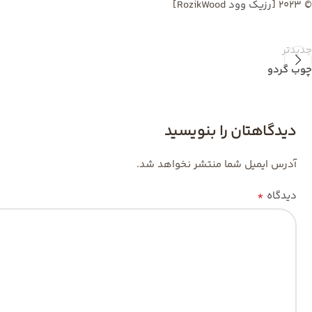
© 2023 [
رزیک وود
RozikWood]
جدیدتر
چوب گردو
دیدگاهتان را بنویسید
آدرس ایمیل شما منتشر نخواهد شد.
*
دیدگاه