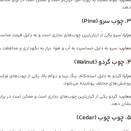
معایب:
بلوط نسبت به چوب افرا، گران‌تر است و ممکن است در برابر لکه
دهد.
3. چوب سرو (Pine)
مزایا:
سرو یکی از ارزان‌ترین چوب‌های نجاری است و به دلیل قیمت مناسب،
معایب:
سرو به دلیل حساسیت به آب و هوا، نیاز به نگهداری و محافظت ب
4. چوب گردو (Walnut)
مزایا:
گردو به دلیل استحکام، رنگ زیبا و دوام بالا، یکی از چوب‌های لوکس 
پوشش‌های مختلف پوشیده می‌شود.
معایب:
گردو یکی از گران‌ترین چوب‌های نجاری است و ممکن است در براب
نشان دهد.
5. چوب چوب (Cedar)