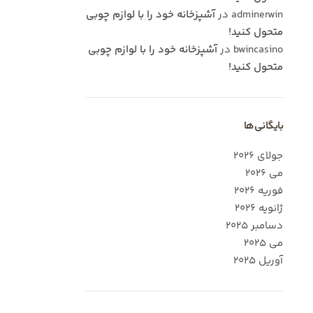
adminerwin
در
آشپزخانه خود را با لوازم چوبی
متحول کنید!
bwincasino
در
آشپزخانه خود را با لوازم چوبی
متحول کنید!
بایگانی‌ها
جولای 2026
می 2026
فوریه 2026
ژانویه 2026
دسامبر 2025
می 2025
آوریل 2025