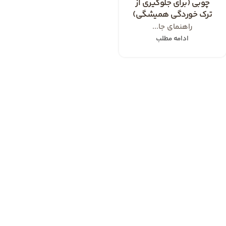
چوبی (برای جلوگیری از
ترک خوردگی همیشگی)
راهنمای جا...
ادامه مطلب