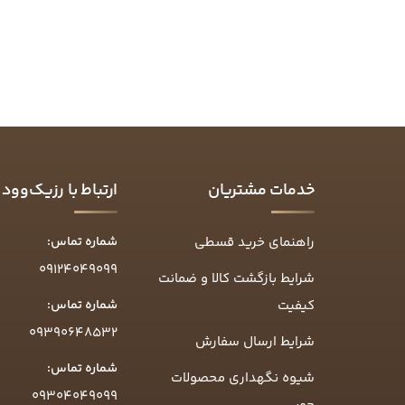
خدمات مشتریان
ارتباط با رزیک‌وود
راهنمای خرید قسطی
شماره تماس:
09124049099
شرایط بازگشت کالا و ضمانت
کیفیت
شماره تماس:
09390648532
شرایط ارسال سفارش
شماره تماس:
شیوه نگهداری محصولات
09304049099