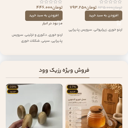
تومان
793.250
تومان
446.000
تومان
835.000
افزودن به سبد خرید
افزودن به سبد خرید
موجود در انبار
اردو خوری
,
زیرلیوانی
,
سرویس پذیرایی
اردو خوری
,
دکوری و تزئینی
,
سرویس
پذیرایی
,
سینی
,
شکلات خوری
فروش ویژه رزیک وود
-39%
-17%
جدید
جدید