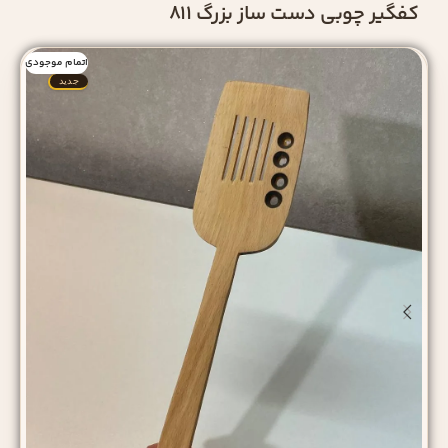
کفگیر چوبی دست‌ ساز بزرگ 811
اتمام موجودی
جدید