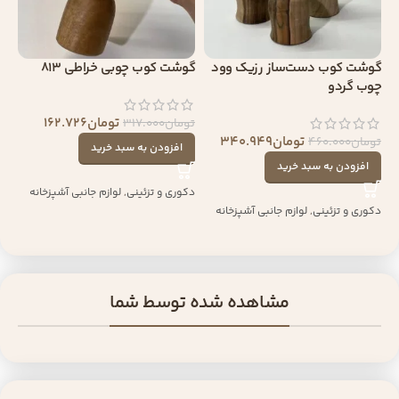
گوشت کوب دست‌ساز رزیک وود
گوشت کوب چوبی خراطی 813
چوب گردو
تومان
162.726
تومان
317.000
تومان
340.949
تومان
460.000
افزودن به سبد خرید
افزودن به سبد خرید
دکوری و تزئینی
,
لوازم جانبی آشپزخانه
دکوری و تزئینی
,
لوازم جانبی آشپزخانه
مشاهده شده توسط شما