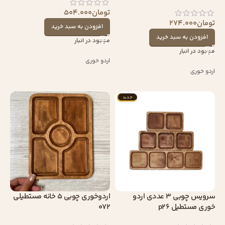
تومان
504.000
تومان
274.000
افزودن به سبد خرید
افزودن به سبد خرید
موجود در انبار
موجود در انبار
اردو خوری
اردو خوری
جدید
سرویس چوبی 3 عددی اردو
اردوخوری چوبی 5 خانه مستطیلی
خوری مستطیل p26
072