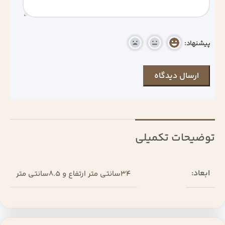
پیشنهاد:
توضیحات تکمیلی
ابعاد:
34سانتی متر ارتفاع و 8.5سانتی متر