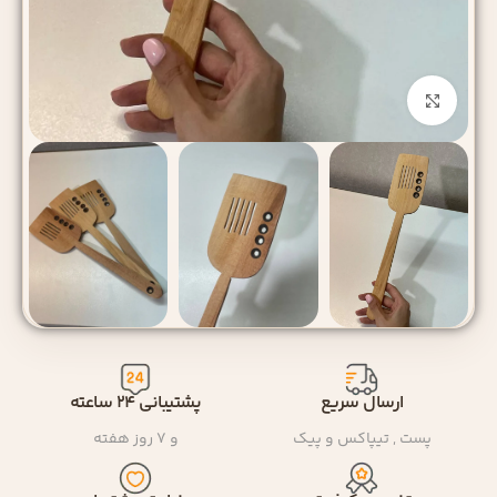
بزرگنمایی تصویر
ارسال سریع
پشتیبانی ۲۴ ساعته
پست , تیپاکس و پیک
و ۷ روز هفته