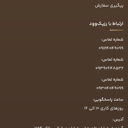
پیگیری سفارش
ارتباط با رزیک‌وود
شماره تماس:
09124049099
شماره تماس:
09390648532
شماره تماس:
09304049099
ساعت پاسخگویی:
روزهای کاری ۱۰ الی ۱۶
آدرس: