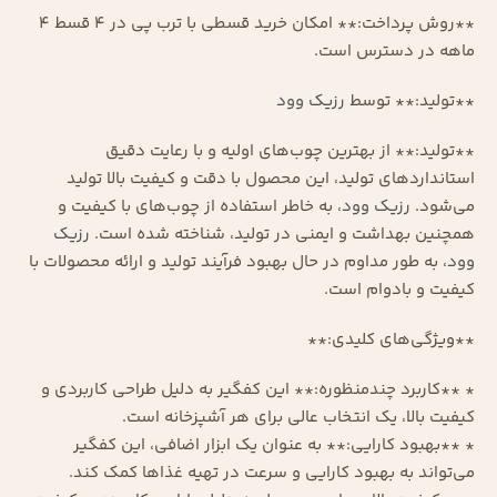
**روش پرداخت:** امکان خرید قسطی با ترب پی در 4 قسط 4
ماهه در دسترس است.
**تولید:** توسط
رزیک وود
**تولید:** از بهترین چوب‌های اولیه و با رعایت دقیق
استانداردهای تولید، این محصول با دقت و کیفیت بالا تولید
می‌شود.
رزیک وود
، به خاطر استفاده از چوب‌های با کیفیت و
همچنین بهداشت و ایمنی در تولید، شناخته شده است.
رزیک
وود
، به طور مداوم در حال بهبود فرآیند تولید و ارائه محصولات با
کیفیت و بادوام است.
**ویژگی‌های کلیدی:**
* **کاربرد چندمنظوره:** این کفگیر به دلیل طراحی کاربردی و
کیفیت بالا، یک انتخاب عالی برای هر آشپزخانه است.
* **بهبود کارایی:** به عنوان یک ابزار اضافی، این کفگیر
می‌تواند به بهبود کارایی و سرعت در تهیه غذاها کمک کند.