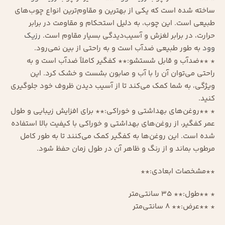
ساخته شده است که یکی از بهترین و مقاوم‌ترین انواع چوب‌های
طبیعی است. این چوب، به دلیل استحکام و مقاومت در برابر
حرارت، در برابر لغزش و آسیب‌دیدگی بسیار مقاوم است.
رزیک
وود
به طور طبیعی ضدآب است و به راحتی از بین نمی‌رود.
* **ضدآب و قابل شستشو:** کفگیر کاملاً ضدآب است و به
راحتی می‌توان آن را با آب و صابون بشست و خشک کرد. این
ویژگی، به شما کمک می‌کند تا از آسیب دیدن ظروف خود جلوگیری
کنید.
* **روغن‌های بهداشتی و خوراکی:** برای افزایش زیبایی و طول
عمر کفگیر، از روغن‌های بهداشتی و خوراکی با کیفیت بالا استفاده
شده است. این روغن‌ها به کفگیر کمک می‌کنند تا به طور کامل
مرطوب بماند و از رنگ و ظاهر آن در طول زمان حفظ شود.
**مشخصات ابعادی:**
* **طول:** ۳۵ سانتی‌متر
* **عرض:** ۸ سانتی‌متر