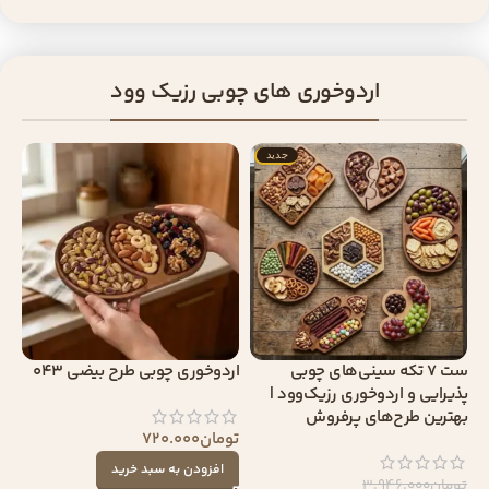
اردوخوری های چوبی رزیک وود
جدید
ست 7 تکه سینی‌های چوبی
اردوخوری چوبی طرح بیضی 043
پذیرایی و اردوخوری رزیک‌وود |
بهترین طرح‌های پرفروش
تومان
720.000
افزودن به سبد خرید
تومان
3.946.000