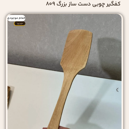
کفگیر چوبی دست‌ ساز بزرگ 809
اتمام موجودی
جدید