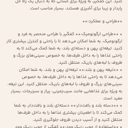
کنید. این کفگیر، به ویژه برای کسانی که به دنبال یک راه حل
پایدار و زیبا برای آشپزی هستند، بسیار مناسب است.
**طراحی و عملکرد:**
* **طراحی ارگونومیک:** کفگیر با طراحی منحصر به فرد و
ارگونومیک، به شما امکان می‌دهد تا با راحتی و کنترل بیشتری کار
کنید. تیغه‌ای پهن و دسته‌ای بلند، به شما کمک می‌کند تا به
راحتی غذاها را به داخل ظرف‌ها، به خصوص سینی‌های بزرگ و
ظروف با لبه‌های باریک، منتقل کنید.
* **تیغه پهن و بلند:** تیغه‌ای پهن و بلند، به شما امکان
می‌دهد تا به راحتی غذاها را به داخل ظرف‌ها، به خصوص
سینی‌های بزرگ و ظروف با لبه‌های باریک، منتقل کنید. این تیغه،
به ویژه برای غذاهایی مانند سیب‌زمینی، پیاز و سبزیجات، بسیار
مفید است.
* **دسته بلند و بافت‌دار:** دسته‌ای بلند و بافت‌دار، به شما
کمک می‌کند تا با اطمینان بیشتری غذاها را به داخل ظرف‌ها
منتقل کنید و از آسیب دیدن ظروف جلوگیری کنید.
* **استفاده از چوب
رزیک وود
:** کفگیر از چوب
رزیک وود