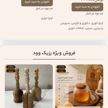
تومان
446.000
افزودن به سبد خرید
افزودن به سبد خرید
موجود در انبار
موجود در انبار
اردو خوری
اردو خوری
,
دکوری و تزئینی
,
سرویس
پذیرایی
,
سینی
,
شکلات خوری
فروش ویژه رزیک وود
-26%
-17%
جدید
جدید