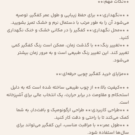
**نکات مهم:**
* **نگهداری:** برای حفظ زیبایی و طول عمر کفگیر، توصیه
می‌شود آن را به طور مرتب با دستمال نرم و خشک تمیز بشویید.
* **محل نگهداری:** کفگیر را در مکانی خشک و خنک نگهداری
کنید.
* **تغییر رنگ:** با گذشت زمان، ممکن است رنگ کفگیر کمی
تغییر کند. این تغییر رنگ طبیعی است و به مرور زمان بیشتر
می‌شود.
**مزایای خرید کفگیر چوبی حرفه‌ای:**
* **کیفیت بالا:** از چوب طیبعی ساخته شده است که به دلیل
استحکام و مقاومت در برابر حرارت، یک انتخاب عالی برای آشپزخانه
است.
* **طراحی کاربردی:** طراحی ارگونومیک و بافت‌دار، به شما
کمک می‌کند تا با راحتی و دقت کار کنید.
* **طول عمر:** با مراقبت مناسب، این کفگیر می‌تواند برای
سال‌ها استفاده شود.