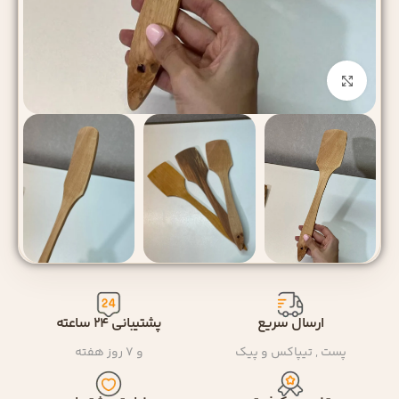
بزرگنمایی تصویر
ارسال سریع
پشتیبانی ۲۴ ساعته
پست , تیپاکس و پیک
و ۷ روز هفته