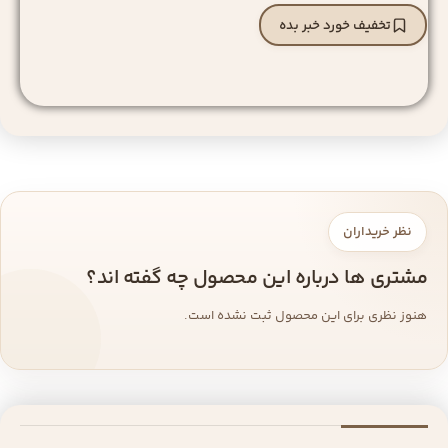
تخفیف خورد خبر بده
نظر خریداران
مشتری ها درباره این محصول چه گفته اند؟
هنوز نظری برای این محصول ثبت نشده است.