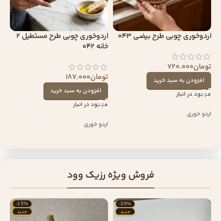
اردوخوری چوبی طرح بیضی 043
اردوخوری چوبی طرح مستطیل 2
خانه 042
تومان
720.000
تومان
187.000
افزودن به سبد خرید
افزودن به سبد خرید
موجود در انبار
موجود در انبار
اردو خوری
اردو خوری
فروش ویژه رزیک وود
-15%
-39%
جدید
جدید