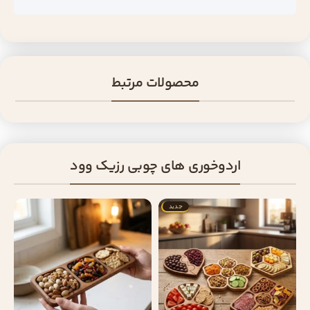
محصولات مرتبط
اردوخوری های چوبی رزیک وود
جدید