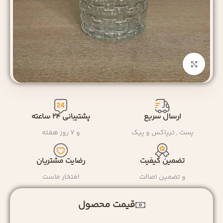
بزرگنمایی تصویر
ارسال سریع
پشتیبانی ۲۴ ساعته
پست , تیپاکس و پیک
و ۷ روز هفته
تضمین کیفیت
رضایت مشتریان
و تضمین اصالت
افتخار ماست
قیمت محصول