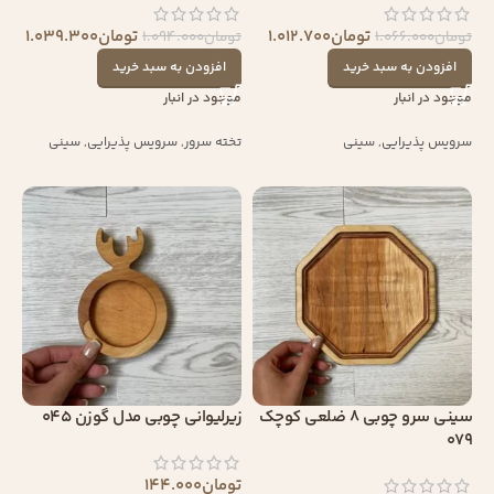
تومان
1.012.700
تومان
1.039.300
تومان
1.066.000
تومان
1.094.000
افزودن به سبد خرید
افزودن به سبد خرید
موجود در انبار
موجود در انبار
سرویس پذیرایی
,
سینی
تخته سرور
,
سرویس پذیرایی
,
سینی
سینی سرو چوبی 8 ضلعی کوچک
زیرلیوانی چوبی مدل گوزن 045
079
تومان
144.000