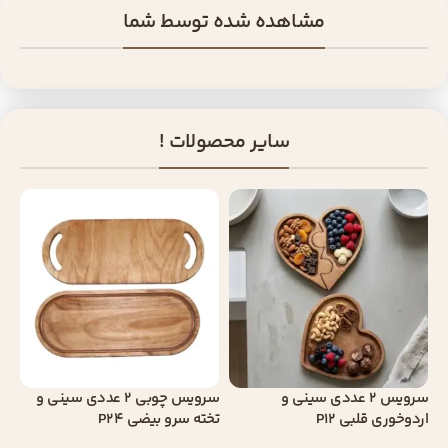
مشاهده شده توسط شما
سایر محصولات !
سرویس 2 عددی سینی و
سرویس چوبی 2 عددی سینی و
اردوخوری قلبی P12
تخته سرو بیضی P24