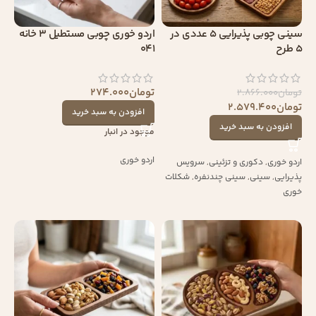
سینی چوبی پذیرایی 5 عددی در
اردو خوری چوبی مستطیل 3 خانه
5 طرح
041
تومان
274.000
تومان
2.866.000
تومان
2.579.400
افزودن به سبد خرید
افزودن به سبد خرید
موجود در انبار
اردو خوری
اردو خوری
,
دکوری و تزئینی
,
سرویس
پذیرایی
,
سینی
,
سینی چندنفره
,
شکلات
خوری