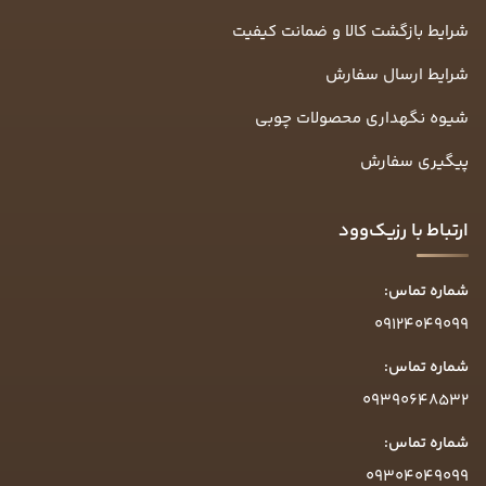
شرایط بازگشت کالا و ضمانت کیفیت
شرایط ارسال سفارش
شیوه نگهداری محصولات چوبی
پیگیری سفارش
ارتباط با رزیک‌وود
شماره تماس:
09124049099
شماره تماس:
09390648532
شماره تماس:
09304049099