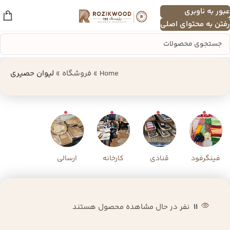
عبور به ناوبری
منو
رفتن به محتوای اصلی
Home
»
فروشگاه
»
لیوان حصیری
فینگرفود
قنادی
کارخانه
ارسالی
11
نفر در حال مشاهده محصول هستند