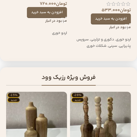
تومان
720.000
تومان
533.000
افزودن به سبد خرید
افزودن به سبد خرید
موجود در انبار
موجود در انبار
اردو خوری
اردو خوری
,
دکوری و تزئینی
,
سرویس
پذیرایی
,
سینی
,
شکلات خوری
فروش ویژه رزیک وود
-15%
-26%
جدید
جدید