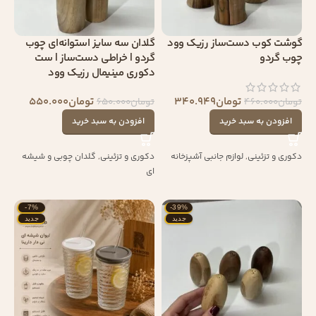
گوشت کوب دست‌ساز رزیک وود
گلدان سه‌ سایز استوانه‌ای چوب
چوب گردو
گردو | خراطی دست‌ساز | ست
دکوری مینیمال رزیک وود
تومان
340.949
تومان
550.000
تومان
460.000
تومان
650.000
افزودن به سبد خرید
افزودن به سبد خرید
دکوری و تزئینی
,
لوازم جانبی آشپزخانه
دکوری و تزئینی
,
گلدان چوبی و شیشه
ای
-7%
-39%
جدید
جدید