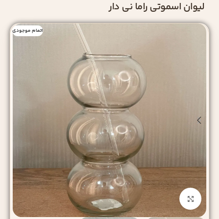
لیوان اسموتی راما نی دار
اتمام موجودی
بزرگنمایی تصویر