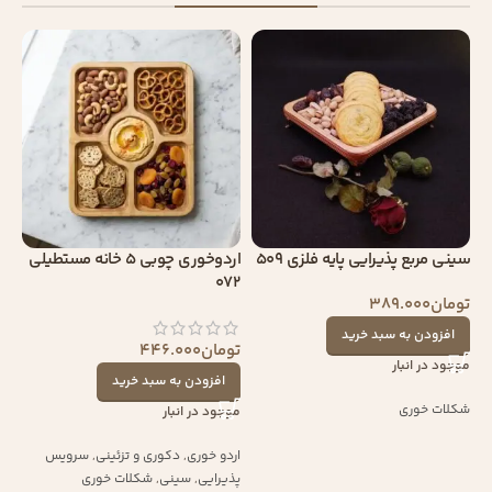
سینی مربع پذیرایی پایه فلزی 509
اردوخوری چوبی 5 خانه مستطیلی
072
تومان
389.000
افزودن به سبد خرید
تومان
446.000
موجود در انبار
افزودن به سبد خرید
شکلات خوری
موجود در انبار
اردو خوری
,
دکوری و تزئینی
,
سرویس
پذیرایی
,
سینی
,
شکلات خوری