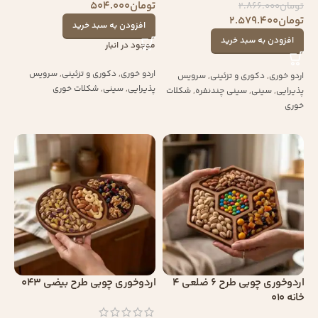
تومان
504.000
تومان
2.866.000
تومان
2.579.400
افزودن به سبد خرید
افزودن به سبد خرید
موجود در انبار
اردو خوری
,
دکوری و تزئینی
,
سرویس
اردو خوری
,
دکوری و تزئینی
,
سرویس
پذیرایی
,
سینی
,
شکلات خوری
پذیرایی
,
سینی
,
سینی چندنفره
,
شکلات
خوری
اردوخوری چوبی طرح 6 ضلعی 4
اردوخوری چوبی طرح بیضی 043
خانه 010