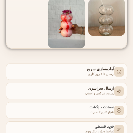
آماده‌سازی سریع
ارسال تا ۱ روز کاری
ارسال سراسری
پست، تیپاکس و اسنپ
ضمانت بازگشت
طبق شرایط سایت
خرید قسطی
شرایط ویژه رزیک‌ وود