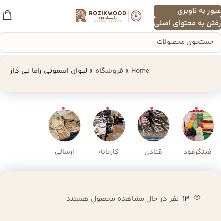
عبور به ناوبری
منو
رفتن به محتوای اصلی
Home
»
فروشگاه
»
لیوان اسموتی راما نی دار
فینگرفود
قنادی
کارخانه
ارسالی
13
نفر در حال مشاهده محصول هستند