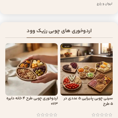
لیوان و پارچ
اردوخوری های چوبی رزیک وود
جدید
سینی چوبی پذیرایی 5 عددی در
اردوخوری چوبی طرح 4 خانه دایره
5 طرح
073