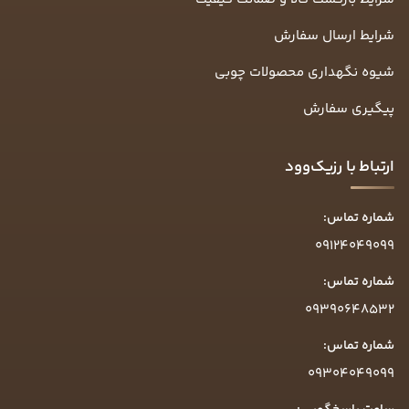
شرایط ارسال سفارش
شیوه نگهداری محصولات چوبی
پیگیری سفارش
ارتباط با رزیک‌وود
شماره تماس:
09124049099
شماره تماس:
09390648532
شماره تماس:
09304049099