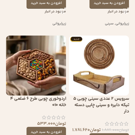
افزودن به سبد خرید
افزودن به سبد خرید
موجود در انبار
موجود در انبار
زیرلیوانی
,
سینی
زیرلیوانی
جدید
سرویس 2 عددی سینی چوبی 5
اردوخوری چوبی طرح 6 ضلعی 4
تیکه دایره و سینی چایی دسته
خانه 010
دار
تومان
533.000
تومان
1.781.620
تومان
1.886.000
افزودن به سبد خرید