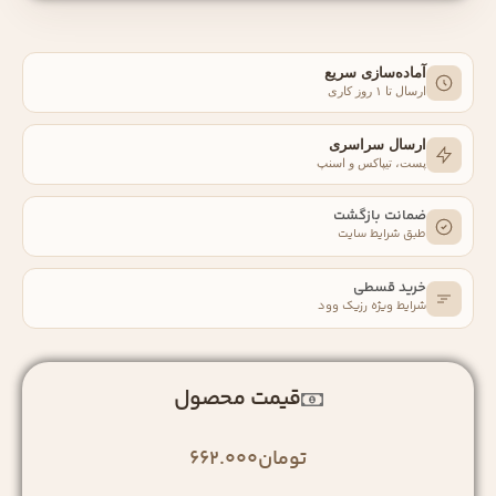
آماده‌سازی سریع
ارسال تا ۱ روز کاری
ارسال سراسری
پست، تیپاکس و اسنپ
ضمانت بازگشت
طبق شرایط سایت
خرید قسطی
شرایط ویژه رزیک‌ وود
قیمت محصول
تومان
662.000