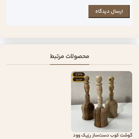
محصولات مرتبط
-26%
جدید
گوشت کوب دست‌ساز رزیک وود