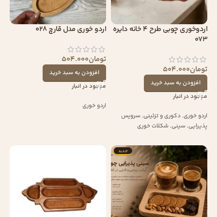
اردوخوری چوبی طرح 4 خانه دایره
اردو خوری مدل قارچ 028
073
تومان
504.000
تومان
504.000
افزودن به سبد خرید
افزودن به سبد خرید
موجود در انبار
موجود در انبار
اردو خوری
اردو خوری
,
دکوری و تزئینی
,
سرویس
پذیرایی
,
سینی
,
شکلات خوری
جدید