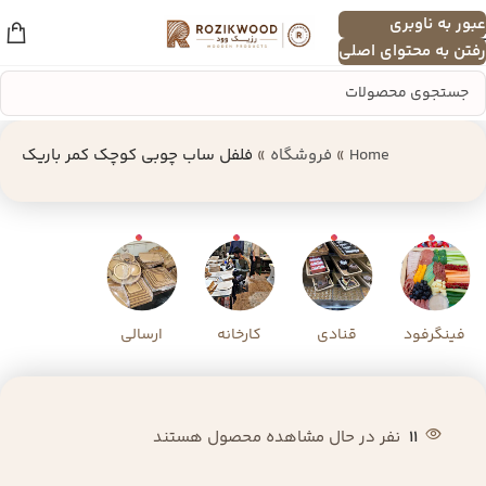
عبور به ناوبری
منو
رفتن به محتوای اصلی
Home
»
فروشگاه
»
فلفل ساب چوبی کوچک کمر باریک
فینگرفود
قنادی
کارخانه
ارسالی
11
نفر در حال مشاهده محصول هستند