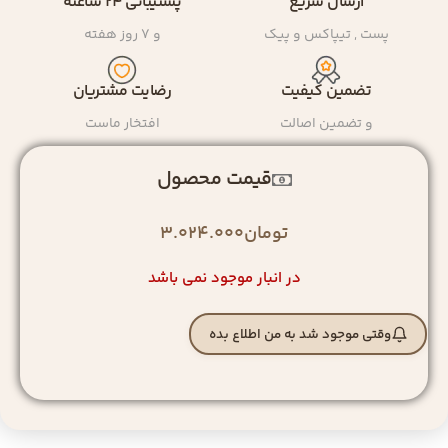
ارسال سریع
پشتیبانی ۲۴ ساعته
پست , تیپاکس و پیک
و ۷ روز هفته
تضمین کیفیت
رضایت مشتریان
و تضمین اصالت
افتخار ماست
قیمت محصول
تومان
3.024.000
در انبار موجود نمی باشد
وقتی موجود شد به من اطلاع بده