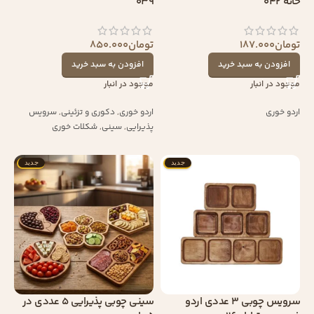
خانه 042
039
تومان
187.000
تومان
850.000
افزودن به سبد خرید
افزودن به سبد خرید
موجود در انبار
موجود در انبار
اردو خوری
اردو خوری
,
دکوری و تزئینی
,
سرویس
پذیرایی
,
سینی
,
شکلات خوری
جدید
جدید
سرویس چوبی 3 عددی اردو
سینی چوبی پذیرایی 5 عددی در