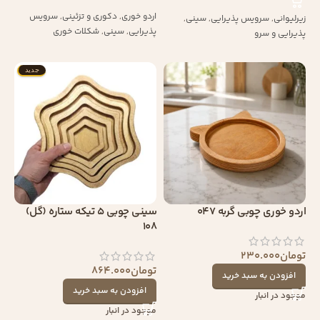
اردو خوری
,
دکوری و تزئینی
,
سرویس
زیرلیوانی
,
سرویس پذیرایی
,
سینی
,
پذیرایی
,
سینی
,
شکلات خوری
پذیرایی و سرو
جدید
اردو خوری چوبی گربه 047
سینی چوبی 5 تیکه ستاره (گل)
108
تومان
230.000
تومان
864.000
افزودن به سبد خرید
افزودن به سبد خرید
موجود در انبار
موجود در انبار