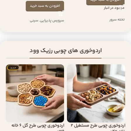
افزودن به سبد خرید
موجود در انبار
تخته سرور
سرویس پذیرایی
,
سینی
اردوخوری های چوبی رزیک وود
جدید
اردوخوری چوبی طرح مستطیل 2
اردوخوری چوبی طرح گل 6 خانه