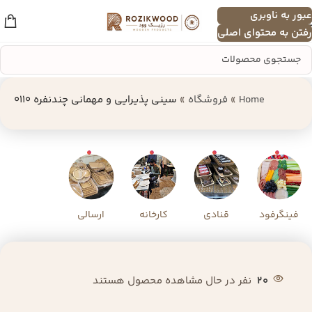
عبور به ناوبری
منو
رفتن به محتوای اصلی
Home
»
فروشگاه
»
سینی پذیرایی و مهمانی چندنفره 0110
فینگرفود
قنادی
کارخانه
ارسالی
20
نفر در حال مشاهده محصول هستند