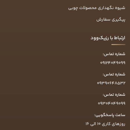
شیوه نگهداری محصولات چوبی
پیگیری سفارش
ارتباط با رزیک‌وود
شماره تماس:
09124049099
شماره تماس:
09390648532
شماره تماس:
09304049099
ساعت پاسخگویی:
روزهای کاری ۱۰ الی ۱۶