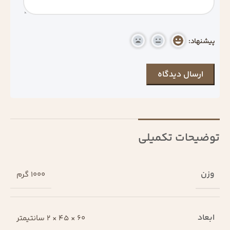
پیشنهاد:
توضیحات تکمیلی
وزن
1000 گرم
ابعاد
60 × 45 × 2 سانتیمتر