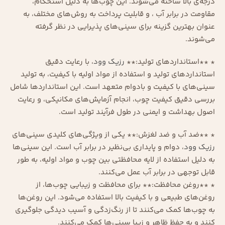
درجه‌ی بالا ساخته می‌شوند. این چوب‌ها به دلیل استحکام،
مقاومت در برابر آب ، و قابلیت پرداخت به روش‌های مختلف، به
عنوان بهترین گزینه برای سینی‌های پذیرایی در نظر گرفته
می‌شوند.
* **استانداردهای تولید:**
رزیک وود
، با رعایت دقیق
استانداردهای تولید و استفاده از مواد اولیه با کیفیت، به تولید
سینی‌های با کیفیت و بادوام متعهد است. این استانداردها شامل
بررسی دقیق کیفیت چوب، انجام آزمایش‌های مکانیکی، و رعایت
اصول بهداشت و ایمنی در طول فرآیند تولید است.
* **ضد آب و ضد لغزش:** یکی از ویژگی‌های کلیدی سینی‌های
رزیک وود
، دوام و پایداری بی‌نظیر در برابر آب است. این سینی‌ها
به دلیل استفاده از لایه محافظتی بین چوب و مواد اولیه، به طور
قابل توجهی در برابر آب عمل می‌کنند.
* **روغن محافظت:** برای محافظت و زیبایی چوب‌ها، از
روغن‌های طبیعی و با کیفیت بالا استفاده می‌شود. این روغن‌ها
به چوب‌ها کمک می‌کنند تا از رنگ‌زدگی و آسیب دیدگی جلوگیری
کنند و به حفظ ظاهر و زیبا سینی‌ها کمک می‌کنند.