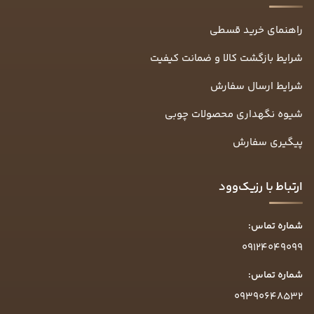
راهنمای خرید قسطی
شرایط بازگشت کالا و ضمانت کیفیت
شرایط ارسال سفارش
شیوه نگهداری محصولات چوبی
پیگیری سفارش
ارتباط با رزیک‌وود
شماره تماس:
09124049099
شماره تماس:
09390648532