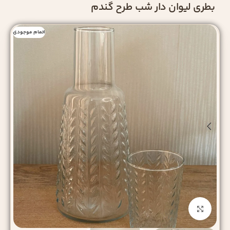
بطری لیوان دار شب طرح گندم
اتمام موجودی
بزرگنمایی تصویر