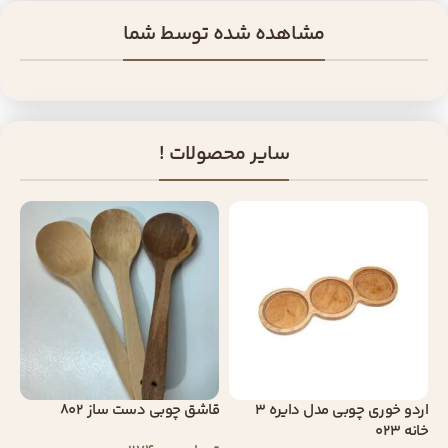
مشاهده شده توسط شما
سایر محصولات !
اردو خوری چوبی مدل دایره 3
قاشق چوبی دست ساز 802
خانه 023