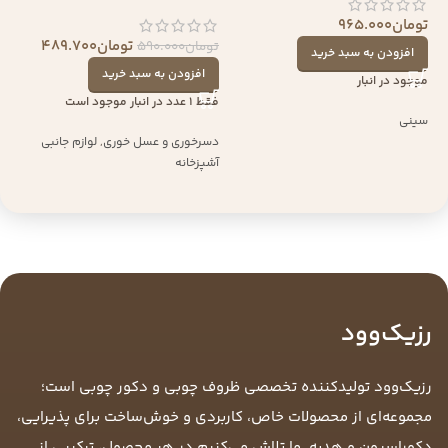
تومان
965.000
تومان
489.700
تومان
590.000
افزودن به سبد خرید
افزودن به سبد خرید
موجود در انبار
فقط 1 عدد در انبار موجود است
سینی
دسرخوری و عسل خوری
,
لوازم جانبی
آشپزخانه
رزیک‌وود
رزیک‌وود تولیدکننده تخصصی ظروف چوبی و دکور چوبی است؛
مجموعه‌ای از محصولات خاص، کاربردی و خوش‌ساخت برای پذیرایی،
دکوراسیون و هدیه. ما تلاش می‌کنیم در هر محصول، ترکیبی از