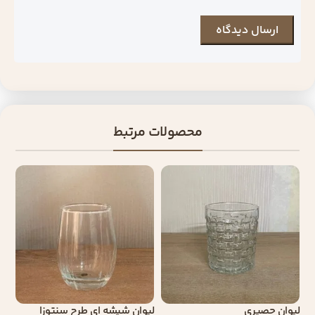
محصولات مرتبط
لیوان حصیری
لیوان شیشه ای طرح سنتوزا