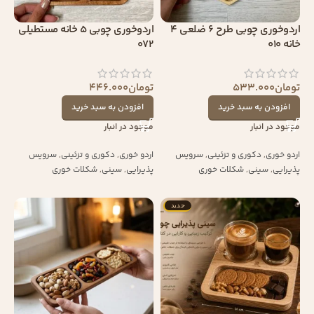
اردوخوری چوبی طرح 6 ضلعی 4
اردوخوری چوبی 5 خانه مستطیلی
خانه 010
072
تومان
533.000
تومان
446.000
افزودن به سبد خرید
افزودن به سبد خرید
موجود در انبار
موجود در انبار
اردو خوری
,
دکوری و تزئینی
,
سرویس
اردو خوری
,
دکوری و تزئینی
,
سرویس
پذیرایی
,
سینی
,
شکلات خوری
پذیرایی
,
سینی
,
شکلات خوری
جدید