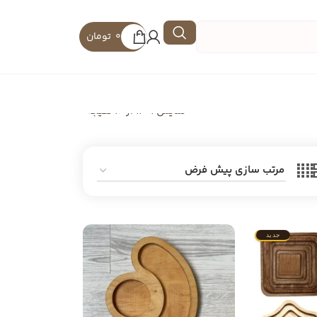
0
تومان
نمایش 1–12 از 16 نتیجه
جدید