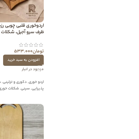
اردوخوری قلبی چوبی رزی
ظرف سرو آجیل، شکلات و
تومان
533.000
افزودن به سبد خرید
موجود در انبار
اردو خوری
,
دکوری و تزئینی
,
س
پذیرایی
,
سینی
,
شکلات خوری