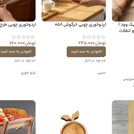
ک وود |
اردوخوری چوبی خرگوش 058
اردوخوری چوبی طرح بی
 تنقلات
تومان
245.000
تومان
720.000
افزودن به سبد خرید
افزودن به سبد خرید
موجود در انبار
موجود در انبار
سینی
اردو خوری
رویس