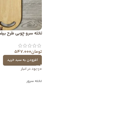
تخته سرو چوبی طرح بیضی 1
تومان
547.000
افزودن به سبد خرید
موجود در انبار
تخته سرور