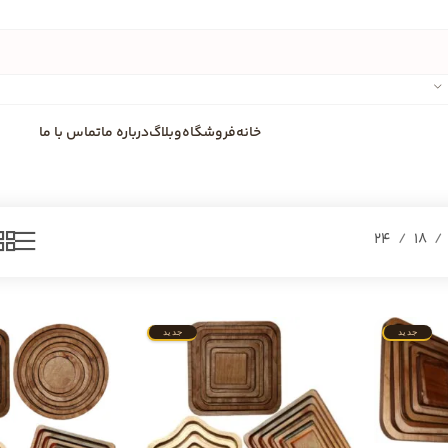
خانه
فروشگاه
وبلاگ
درباره ما
تماس با ما
24
18
جدید
جدید