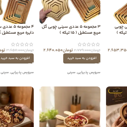
سینی چوبی
3 مجموعه 5 عددی سینی چوبی گل
4 مجموعه 5 
مربع مستطیل ( 15 تیکه )
دایره مربع مستطیل گل ( 20 
2.653.35
تومان
2.640.050
توم
تومان
2.779.000
تومان
3.657.000
افزودن به سبد خرید
افزودن به سبد خرید
سرویس پذیرایی
,
سینی
سرویس پذیرایی
,
سینی
جدید