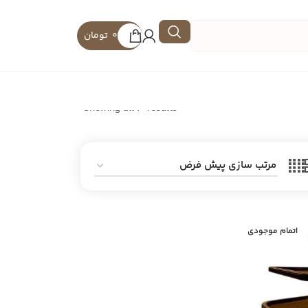
0
تومان
Showing all 3 results
اتمام موجودی