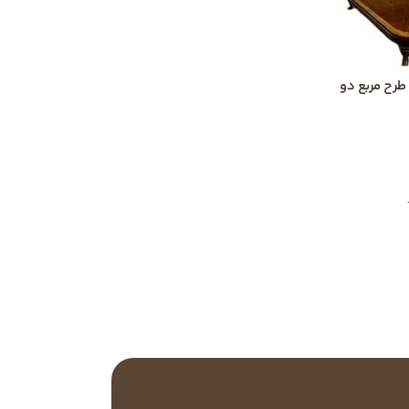
رح مربع دو