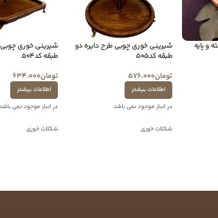
 و پایه
شیرینی خوری چوبی طرح دایره دو
شیرینی خوری چوبی ط
طبقه کد505
طبقه کد504
تومان
576.000
تومان
634.000
اطلاعات بیشتر
اطلاعات بیشتر
در انبار موجود نمی باشد
در انبار موجود نمی باشد
شکلات خوری
شکلات خوری