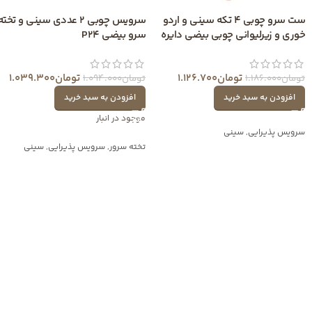
ست سرو چوبی 4 تکه سینی و اردو
سرویس چوبی 2 عددی سینی و تخته
خوری و زیرلیوانی چوبی بیضی دایره
سرو بیضی P24
تومان
1.126.700
تومان
1.039.300
تومان
1.186.000
تومان
1.094.000
افزودن به سبد خرید
افزودن به سبد خرید
موجود در انبار
سرویس پذیرایی
,
سینی
تخته سرور
,
سرویس پذیرایی
,
سینی