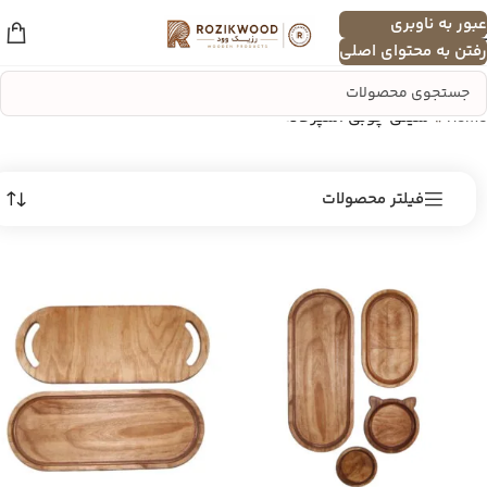
عبور به ناوبری
منو
رفتن به محتوای اصلی
Home
»
سینی چوبی آشپزخانه
فیلتر محصولات