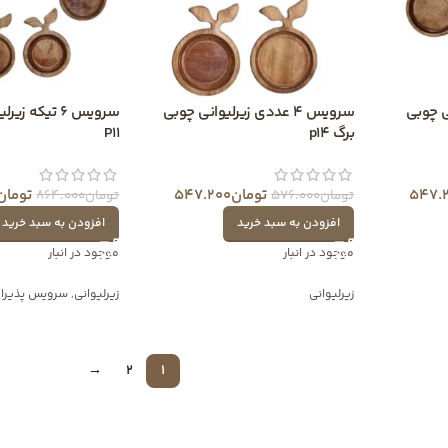
وانی چوبی
سرویس 4 عددی زیرلیوانی چوبی
سرویس 6 تیکه 
برگ p14
P11
547.
تومان
547.200
تومان
تومان
576.000
تومان
864.000
افزودن به سبد خرید
افزودن به سبد خرید
موجود در انبار
موجود در انبار
زیرلیوانی
زیرلیوانی
,
سرویس پذیرا
→
2
1