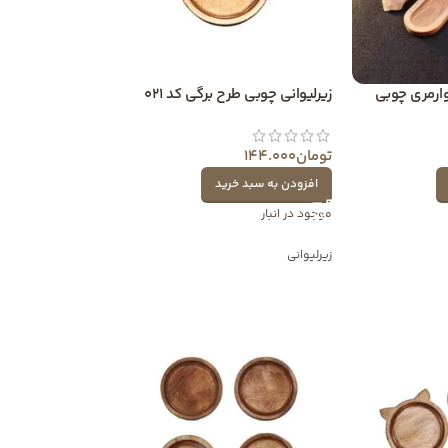
ارمری چوبی
زیرلیوانی چوبی طرح برگی کد 021
تومان
144.000
افزودن به سبد خرید
موجود در انبار
زیرلیوانی