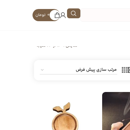
0
تومان
نمایش 1–12 از 24 نتیجه