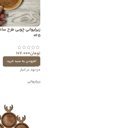
زیرلیوانی چوبی طرح ساده
025
تومان
107.000
افزودن به سبد خرید
موجود در انبار
زیرلیوانی