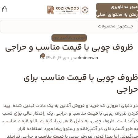
عبور به ناوبری
منو
رفتن به محتوای اصلی
آموزش و یادگیری چوب
ظروف چوبی با قیمت مناسب و حراجی
0
adminerwin
در دی 16, 1404
ظروف چوبی با قیمت مناسب برای
حراجی
در دنیای امروزی که خرید و فروش آنلاین به یک عادت تبدیل شده، پیدا
کردن
ظروف چوبی
با قیمت مناسب و حراجی، یک راهکار عالی برای کسب
درآمد است.
ظروف چوبی
، به دلیل ظاهر زیبا، کیفیت بالا و قیمت مناسب،
به طور گسترده‌ای در
آشپزخانه
و رستوران‌ها مورد استفاده قرار
می‌گیرند. اما پیدا کردن
ظروف چوبی
با قیمت مناسب و حراجی نیازمند