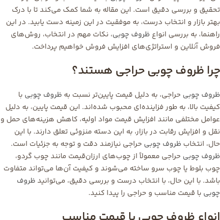
تحقیق و بررسی دقیق است. این مقاله به شما کمک می‌کند تا با درک
بهتر بازار و انتخاب درست، به موفقیت در این زمینه دست یابید. در این
راهنما، به بررسی انواع
ظروف چوبی
، نکات مهم در انتخاب، روش‌های
فروش آنلاین و استراتژی‌های افزایش فروش خواهیم پرداخت.
چرا ظروف چوبی حراجی هستند؟
ظروف چوبی
حراجی، به دلیل قیمت پایین‌تر نسبت به
ظروف چوبی
با
کیفیت بالا، به طور فزاینده‌ای محبوب شده‌اند. این قیمت پایین، به دلیل
عوامل مختلفی مانند افزایش قیمت مواد اولیه، کاهش هزینه‌های حمل و
نقل و افزایش رقابت در بازار، به این دسته منزوئی تعلق دارند. با این
حال، انتخاب
ظروف چوبی
حراجی نیازمند دقت و توجه به جزئیات است.
ظروف چوبی
حراجی معمولاً از چوب‌های ارزان‌قیمت مانند چوب گردو،
چوب بلوط یا چوب سرو ساخته می‌شوند و کیفیت آن‌ها می‌تواند متفاوت
باشد. با این حال، با انتخاب درست و بررسی دقیق، می‌توانید
ظروف
چوبی
با قیمت مناسب و حراجی را پیدا کنید.
انواع ظروف چوبی با قیمت مناسب