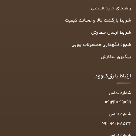
راهنمای خرید قسطی
شرایط بازگشت کالا و ضمانت کیفیت
شرایط ارسال سفارش
شیوه نگهداری محصولات چوبی
پیگیری سفارش
ارتباط با رزیک‌وود
شماره تماس:
09124049099
شماره تماس:
09390648532
شماره تماس: