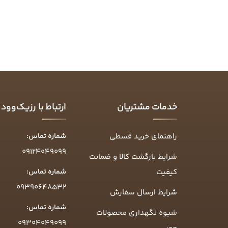
خدمات مشتریان
ارتباط با رزیک‌وود
راهنمای خرید قسطی
شماره تماس:
09124049099
شرایط بازگشت کالا و ضمانت
کیفیت
شماره تماس:
09390648532
شرایط ارسال سفارش
شماره تماس:
شیوه نگهداری محصولات
09304049099