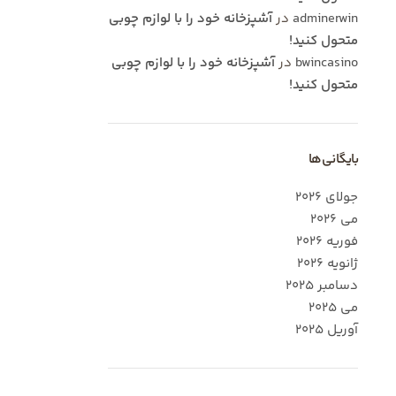
adminerwin
در
آشپزخانه خود را با لوازم چوبی
متحول کنید!
bwincasino
در
آشپزخانه خود را با لوازم چوبی
متحول کنید!
بایگانی‌ها
جولای 2026
می 2026
فوریه 2026
ژانویه 2026
دسامبر 2025
می 2025
آوریل 2025