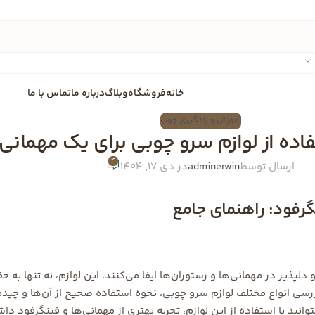
خانه
فروشگاه
وبلاگ
درباره ما
تماس با ما
آموزش و یادگیری چوب
فاده از لوازم سرو چوبی برای یک مهمان
4
ارسال توسط
adminerwin
در دی 17, 1404
گرفود: راهنمای جامع
لپذیر در مهمانی‌ها و رستوران‌ها ایفا می‌کنند. این لوازم، نه تنها به 
ررسی انواع مختلف لوازم سرو چوبی، نحوه استفاده صحیح از آن‌ها و چیدم
انید با استفاده از این لوازم، تجربه بهتری از مهمانی‌ها و فینگرفود داش