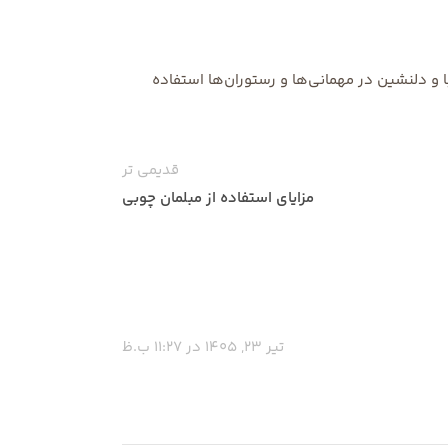
ا و دلنشین در مهمانی‌ها و رستوران‌ها استفاده
قدیمی تر
مزایای استفاده از مبلمان چوبی
تیر 23, 1405 در 11:27 ب.ظ