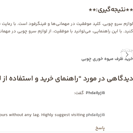
**نتیجه‌گیری:**
لوازم سرو چوبی، کلید موفقیت در مهمانی‌ها و فینگرفود است. با رعایت نک
کنید. با این راهنمایی، می‌توانید با موفقیت، از لوازم سرو چوبی در مهم
جدیدتر
خرید ظرف میوه خوری چوبی
دیدگاهی در مورد “
راهنمای خرید و استفاده از
phdailyjili
گفت:
hours without any lag. Highly suggest visiting
phdailyjili
پاسخ