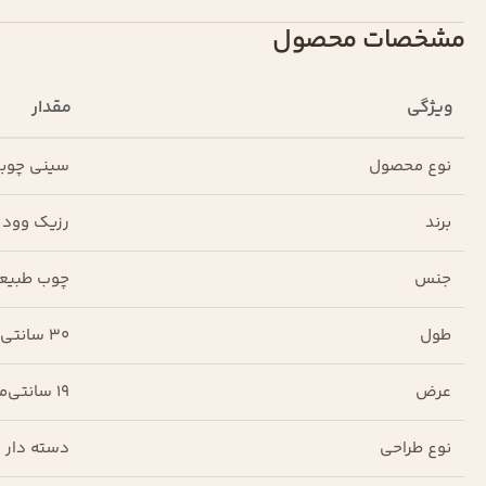
مشخصات محصول
ویژگی
مقدار
نوع محصول
سینی چوبی
برند
رزیک وود
جنس
چوب طبیع
طول
30 سانتی‌متر
عرض
19 سانتی‌متر
نوع طراحی
دسته دار