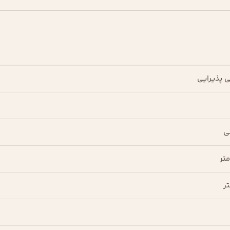
 پذیرایی
ی