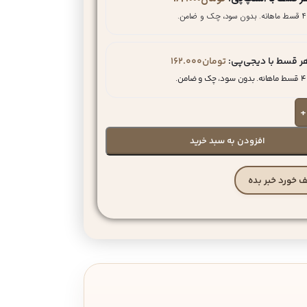
۴ قسط ماهانه. بدون سود، چک و ضامن.
ر قسط با دیجی‌پی:
تومان
162.000
۴ قسط ماهانه. بدون سود، چک و ضامن.
+
افزودن به سبد خرید
 خورد خبر بده