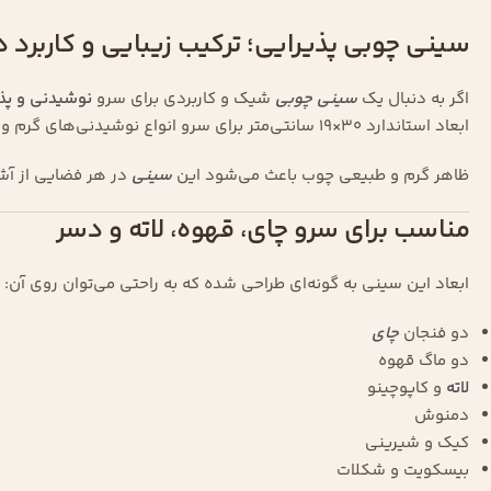
سینی چوبی پذیرایی؛ ترکیب زیبایی و کاربرد د
اگر به دنبال یک
سینی چوبی
شیک و کاربردی برای سرو
نوشیدنی و پذ
ابعاد استاندارد 30×19 سانتی‌متر برای سرو انواع نوشیدنی‌های گرم و سرد، دسر، کیک، شیرینی و میان‌وعده طراحی شده است.
ظاهر گرم و طبیعی چوب باعث می‌شود این
سینی
در هر فضایی از
آش
مناسب برای سرو چای، قهوه، لاته و دسر
ابعاد این سینی به گونه‌ای طراحی شده که به راحتی می‌توان روی آن:
دو فنجان
چای
دو ماگ قهوه
لاته
و کاپوچینو
دمنوش
کیک و شیرینی
بیسکویت و شکلات