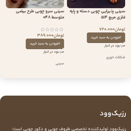
سینی پذیرایی چوبی دسته و پایه
سینی سرو چوبی طرح بیضی
فلزی مربع 514
متوسط 048
تومان
720.000
تومان
389.000
افزودن به سبد خرید
افزودن به سبد خرید
موجود در انبار
موجود در انبار
شکلات خوری
سینی
رزیک‌وود
رزیک‌وود تولیدکننده تخصصی ظروف چوبی و دکور چوبی است؛