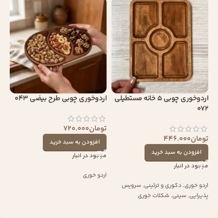
اردوخوری چوبی 5 خانه مستطیلی
اردوخوری چوبی طرح بیضی 043
072
تومان
720.000
تومان
446.000
افزودن به سبد خرید
افزودن به سبد خرید
موجود در انبار
موجود در انبار
اردو خوری
اردو خوری
,
دکوری و تزئینی
,
سرویس
پذیرایی
,
سینی
,
شکلات خوری