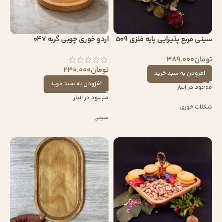
سینی مربع پذیرایی پایه فلزی 509
اردو خوری چوبی گربه 047
تومان
389.000
تومان
230.000
افزودن به سبد خرید
افزودن به سبد خرید
موجود در انبار
موجود در انبار
شکلات خوری
سینی