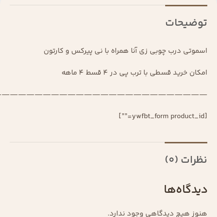
توضیحات
اسموتی درب چوبی زی آنا همراه با نی پیرکس و کارتون
امکان خرید قسطی با ترب پی در 4 قسط 4 ماهه
—————————————————————————–
[ywfbt_form product_id=””]
نظرات (0)
دیدگاه‌ها
هنوز هیچ دیدگاهی وجود ندارد.