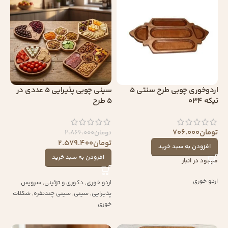
اردوخوری چوبی طرح سنتی 5
سینی چوبی پذیرایی 5 عددی در
تیکه 034
5 طرح
تومان
706.000
تومان
2.866.000
تومان
2.579.400
افزودن به سبد خرید
افزودن به سبد خرید
موجود در انبار
اردو خوری
اردو خوری
,
دکوری و تزئینی
,
سرویس
پذیرایی
,
سینی
,
سینی چندنفره
,
شکلات
خوری