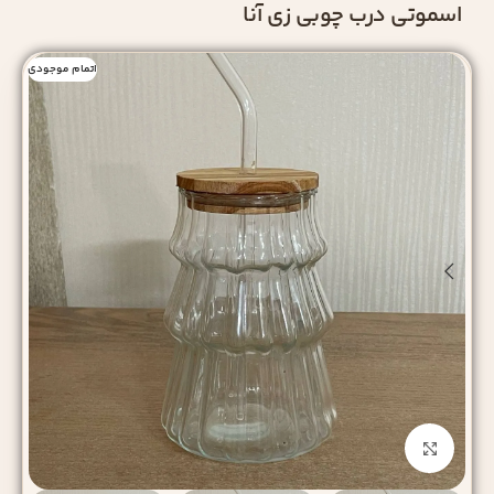
اسموتی درب چوبی زی آنا
اتمام موجودی
بزرگنمایی تصویر