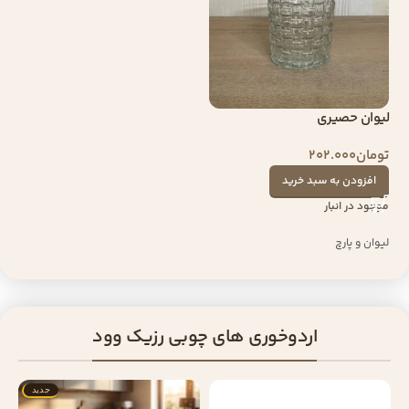
لیوان حصیری
تومان
202.000
افزودن به سبد خرید
موجود در انبار
لیوان و پارچ
اردوخوری های چوبی رزیک وود
جدید