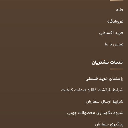
خانه
فروشگاه
خرید اقساطی
تماس با ما
خدمات مشتریان
راهنمای خرید قسطی
شرایط بازگشت کالا و ضمانت کیفیت
شرایط ارسال سفارش
شیوه نگهداری محصولات چوبی
پیگیری سفارش