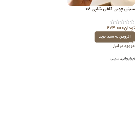
سینی چوبی کافی شاپی 08
تومان
274.000
افزودن به سبد خرید
موجود در انبار
زیرلیوانی
,
سینی