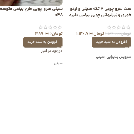
ست سرو چوبی 4 تکه سینی و اردو
سینی سرو چوبی طرح بیضی متوسط
خوری و زیرلیوانی چوبی بیضی دایره
048
تومان
1.126.700
تومان
389.000
تومان
1.186.000
افزودن به سبد خرید
افزودن به سبد خرید
موجود در انبار
سرویس پذیرایی
,
سینی
سینی