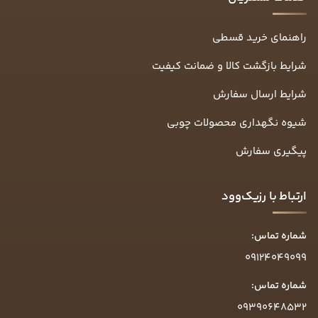
راهنمای خرید قسطی
شرایط بازگشت کالا و ضمانت کیفیت
شرایط ارسال سفارش
شیوه نگهداری محصولات چوبی
پیگیری سفارش
ارتباط با رزیک‌وود
شماره تماس:
09124049099
شماره تماس:
09390648532