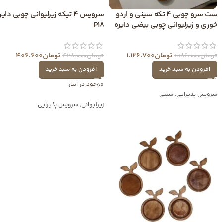
ست سرو چوبی 4 تکه سینی و اردو
سرویس 4 تیکه زیرلیوانی چوبی دایر
خوری و زیرلیوانی چوبی بیضی دایره
P18
تومان
1.126.700
تومان
406.600
تومان
1.186.000
تومان
428.000
افزودن به سبد خرید
افزودن به سبد خرید
موجود در انبار
سرویس پذیرایی
,
سینی
زیرلیوانی
,
سرویس پذیرایی