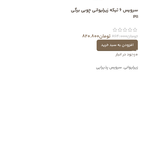
سرویس 6 تیکه زیرلیوانی چوبی برگی
P11
تومان
820.800
تومان
864.000
افزودن به سبد خرید
موجود در انبار
زیرلیوانی
,
سرویس پذیرایی