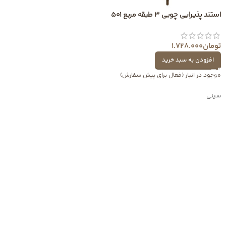
استند پذیرایی چوبی 3 طبقه مربع 501
تومان
1.728.000
افزودن به سبد خرید
موجود در انبار (فعال برای پیش سفارش)
سینی