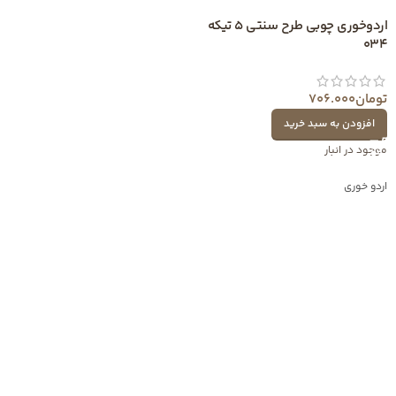
اردوخوری چوبی طرح سنتی 5 تیکه
034
تومان
706.000
افزودن به سبد خرید
موجود در انبار
اردو خوری