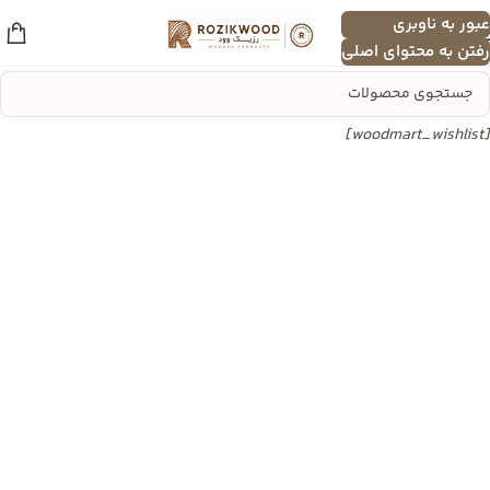
عبور به ناوبری
منو
رفتن به محتوای اصلی
[woodmart_wishlist]